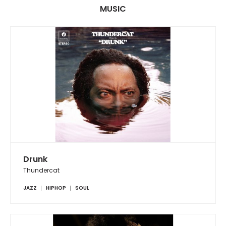
MUSIC
Drunk
Thundercat
JAZZ
HIPHOP
SOUL