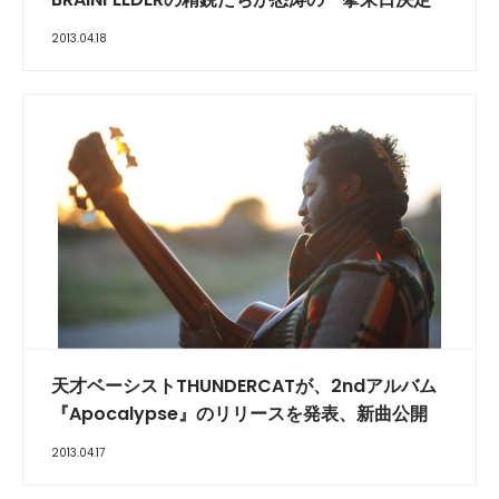
2013.04.18
天才ベーシストTHUNDERCATが、2ndアルバム
『Apocalypse』のリリースを発表、新曲公開
2013.04.17