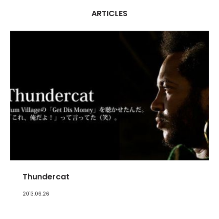
ARTICLES
INTERVIEW
Thundercat
2013.06.26