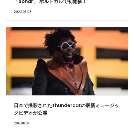
「Sonar」 ポルトガルで初開催！
2022.03.08
日本で撮影されたThundercatの最新ミュージッ
クビデオが公開
2017.08.04