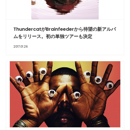
ThundercatがBrainfeederから待望の新アルバ
ムをリリース。初の単独ツアーも決定
2017.01.26