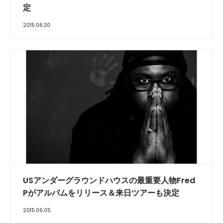
定
2015.06.30
USアンダーグラウンドハウスの最重要人物Fred
Pがアルバムをリリース＆来日ツアーも決定
2015.06.05