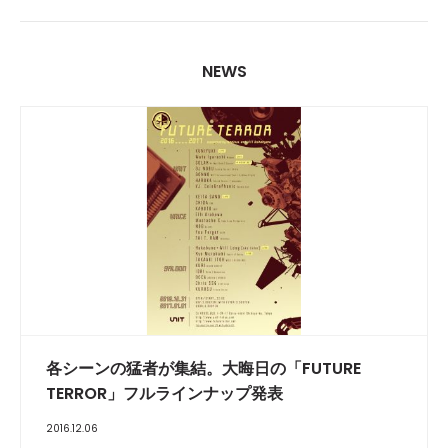
NEWS
各シーンの猛者が集結。大晦日の「FUTURE
TERROR」フルラインナップ発表
2016.12.06