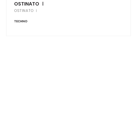
OSTINATO Ⅰ
OSTINATO Ⅰ
TECHNO