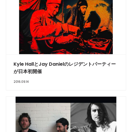
Kyle HallとJay Danielのレジデントパーティー
が日本初開催
2016.09.14