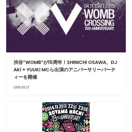
渋谷”WOMB”が15周年！SHINICHI OSAWA、DJ
AKi + YUUKi MCら出演のアニバーサリーパーテ
ィーを開催
2015.03.27