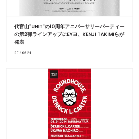
代官山"UNIT"の10周年アニバーサリーパーティー
の第2弾ラインアップにEYヨ、KENJI TAKIMIらが
発表
2014.06.24