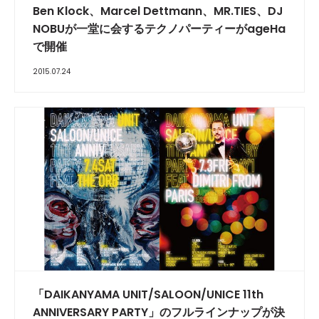
Ben Klock、Marcel Dettmann、MR.TIES、DJ
NOBUが一堂に会するテクノパーティーがageHa
で開催
2015.07.24
「DAIKANYAMA UNIT/SALOON/UNICE 11th
ANNIVERSARY PARTY」のフルラインナップが決