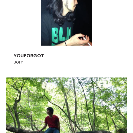
YOUFORGOT
UGFY