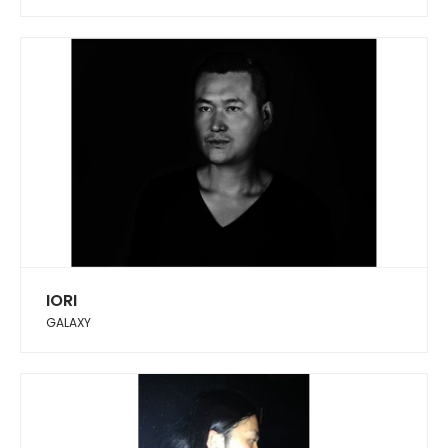
IORI
GALAXY