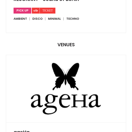
PICK UP
AMBIENT
DISCO
MINIMAL
TECHNO
VENUES