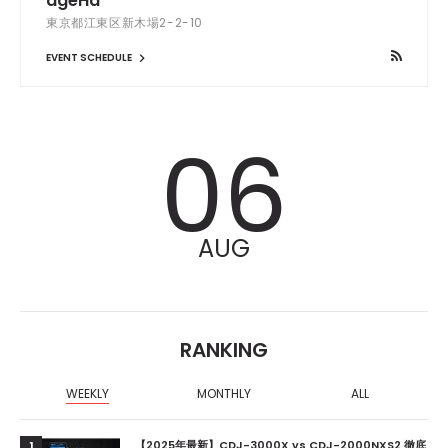
ageHa
東京都江東区新木場2-2-10
EVENT SCHEDULE
06
AUG
RANKING
WEEKLY
MONTHLY
ALL
【2025年最新】CDJ-3000X vs CDJ-2000NXS2 徹底
1