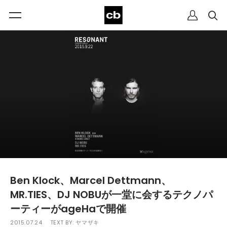
Ben Klock、Marcel Dettmann、
MR.TIES、DJ NOBUが一堂に会するテクノパ
ーティーがageHaで開催
2015.07.24
TEXT BY:
ヤマザキ