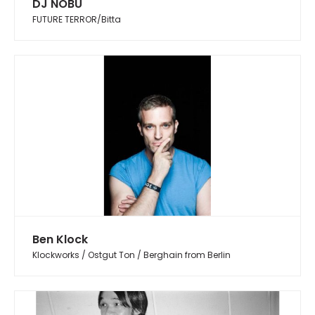
DJ NOBU
FUTURE TERROR/Bitta
Ben Klock
Klockworks / Ostgut Ton / Berghain from Berlin