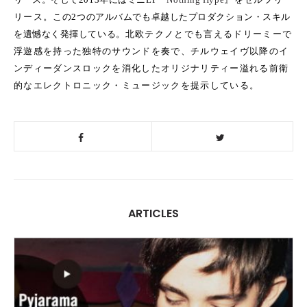
リース。
この
2
つのアルバムでも卓越したプロダクション・スキル
を遺憾なく発揮している。
北欧テクノとでも言えるドリーミーで
浮遊感を持った独特のサウンドを奏で、チルウェイヴ以降のイ
ンディーダンスロックを消化したオリジナリティー溢れる前衛
的なエレクトロニック・ミュージックを提示している。
ARTICLES