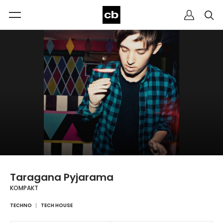
Taragana Pyjarama
KOMPAKT
TECHNO
TECH HOUSE