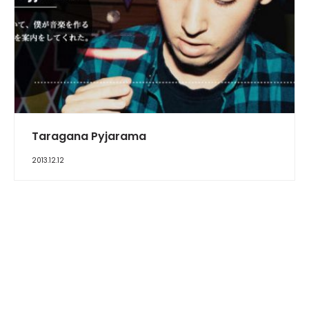
INTERVIEW
Taragana Pyjarama
2013.12.12