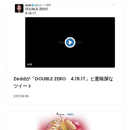
Zeddが「DOUBLE ZERO 4.19.17」と意味深な
ツイート
2017.04.06