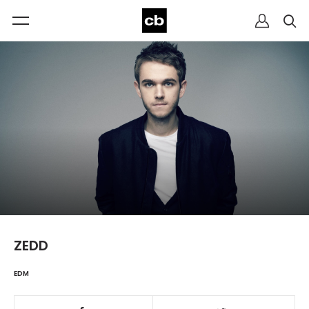
ZEDD
EDM