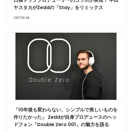
日独トッププロデューサーのコラボが実現！ 中田
ヤスタカがZeddの「Stay」をリミックス
2017.06.06
「10年後も変わらない、シンプルで美しいものを
作りたかった」 Zeddが自身プロデュースのヘッ
ドフォン「Double Zero 001」の魅力を語る