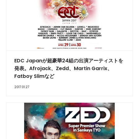
EDC Japanが超豪華24組の出演アーティストを
発表。Afrojack、Zedd、Martin Garrix、
Fatboy Slimなど
2017.01.27