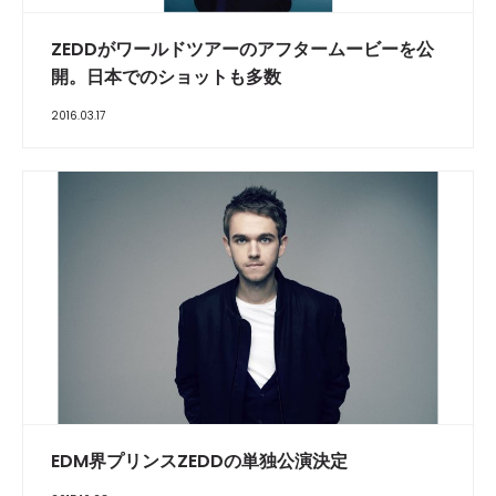
ZEDDがワールドツアーのアフタームービーを公
開。日本でのショットも多数
2016.03.17
EDM界プリンスZEDDの単独公演決定