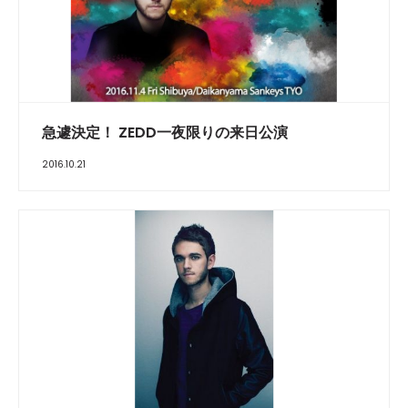
急遽決定！ ZEDD一夜限りの来日公演
2016.10.21