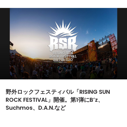
野外ロックフェスティバル「RISING SUN
ROCK FESTIVAL」開催。第1弾にB’z、
Suchmos、D.A.N.など
2017.04.05
TEXT BY:
Yoshiki Yamazaki