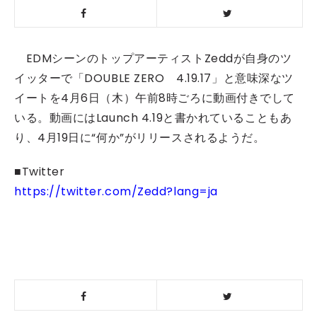
EDMシーンのトップアーティストZeddが自身のツ
イッターで「DOUBLE ZERO 4.19.17」と意味深なツ
イートを4月6日（木）午前8時ごろに動画付きでして
いる。動画にはLaunch 4.19と書かれていることもあ
り、4月19日に“何か”がリリースされるようだ。
■Twitter
https://twitter.com/Zedd?lang=ja