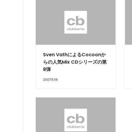
Sven VathによるCocoonか
らの人気Mix CDシリーズの第
8弾
2007.11.06