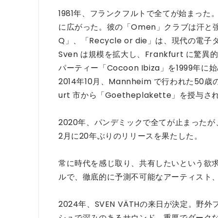
1981年、フランクフルトで全てが始まっ
に広がった。彼の「Omen」クラブは汗と強迫
Q」、「Recycle or die」は、現
Sven は規模を拡大し、Frankfurt に
パーティー「Cocoon Ibiza」を1999
2014年10月、Mannheim で行われた50
urt 市から「Goetheplakette」を授与
2020年、パンデミックで全てが止まったが、
2月に20年ぶりのリリースを果たした。
常に時代を感じ取り、共有したいという欲求を
ルで、徹底的に予測不可能なアーティスト、これ
2024年、SVEN VÄTHの来日が決定。
シュで深みのあるサウンド、重厚でダーク