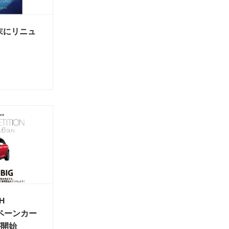
末にリニュ
CH
ンペーンカー
が開始