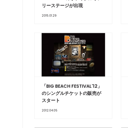
リーステージが出現
2015.01.29
「BIG BEACH FESTIVAL'12」
のシングルチケットの販売が
スタート
2012.04.05