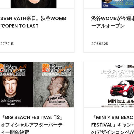
SVEN VÄTH来日。渋谷WOMB
渋谷WOMBが今週
でOPEN TO LAST
ーアルオープン
2017.01.13
2016.02.25
「BIG BEACH FESTIVAL '12」
「MINI × BIG BEA
オフィシャルアフターパーテ
FESTIVAL」キャ
ィー開催決定
のデザインコンペ