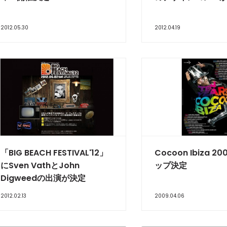
2012.05.30
2012.04.19
「BIG BEACH FESTIVAL'12」
Cocoon Ibiza 
にSven VathとJohn
ップ決定
Digweedの出演が決定
2012.02.13
2009.04.06