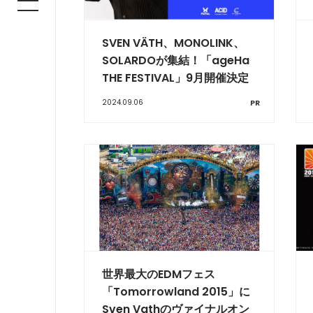
SVEN VÄTH、MONOLINK、
SOLARDOが集結！「ageHa
THE FESTIVAL」9月開催決定
2024.09.06
PR
世界最大のEDMフェス
「Tomorrowland 2015」に
Sven Vathのヴァイナルオン