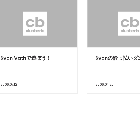
Sven Vathで遊ぼう！
Svenの酔っ払い
2006.07.12
2006.04.28