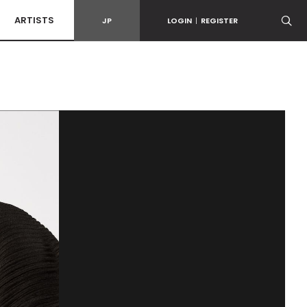
ARTISTS
JP
LOGIN
|
REGISTER