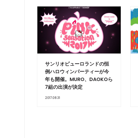
サンリオピューロランドの恒
例ハロウィンパーティーが今
年も開催。MURO、DAOKOら
7組の出演が決定
2017.08.31