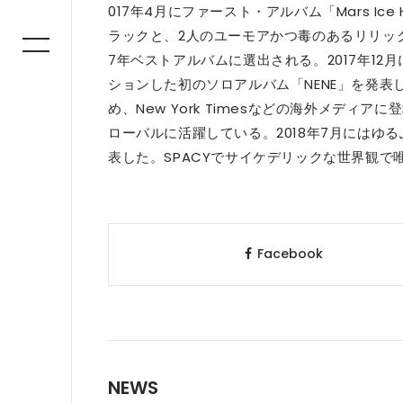
017年4月にファースト・アルバム「Mars Ic
ラックと、2人のユーモアかつ毒のあるリリック
7年ベストアルバムに選出される。2017年12月に
ションした初のソロアルバム「NENE」を発
め、New York Timesなどの海外メディア
ローバルに活躍している。2018年7月にはゆるふ
表した。SPACYでサイケデリックな世界観で
Facebook
NEWS