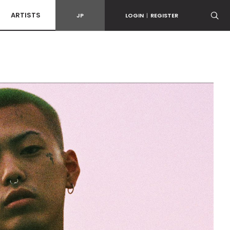
ARTISTS
JP
LOGIN
|
REGISTER