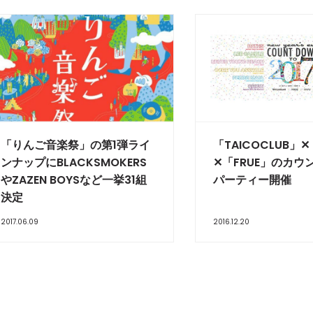
「りんご音楽祭」の第1弾ライ
「TAICOCLUB」
ンナップにBLACKSMOKERS
✕「FRUE」のカウ
やZAZEN BOYSなど一挙31組
パーティー開催
決定
2017.06.09
2016.12.20