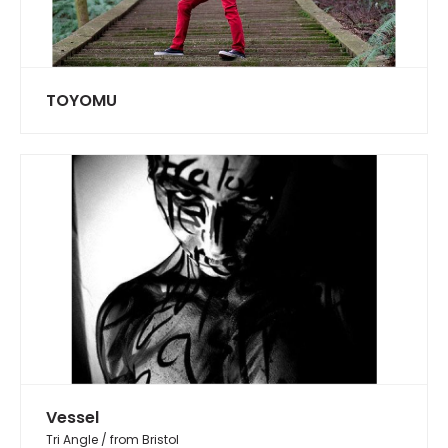
TOYOMU
Vessel
Tri Angle / from Bristol