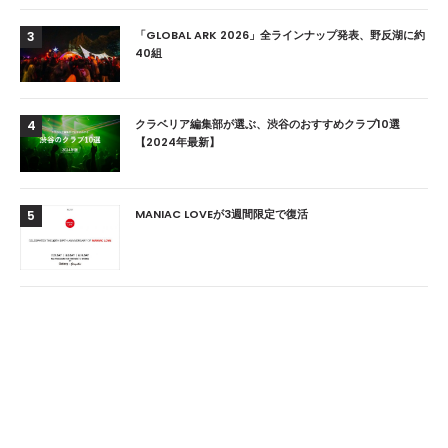
「GLOBAL ARK 2026」全ラインナップ発表、野反湖に約
3
40組
クラベリア編集部が選ぶ、渋谷のおすすめクラブ10選
4
【2024年最新】
MANIAC LOVEが3週間限定で復活
5