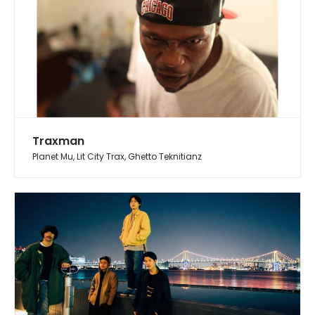
Traxman
Planet Mu, Lit City Trax, Ghetto Teknitianz