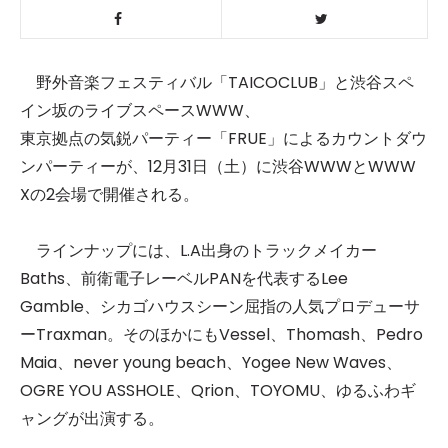
野外音楽フェスティバル「TAICOCLUB」と渋谷スペ
イン坂のライブスペースWWW、
東京拠点の気鋭パーティー「FRUE」によるカウントダウ
ンパーティーが、12月31日（土）に渋谷WWWとWWW
Xの2会場で開催される。
ラインナップには、L.A出身のトラックメイカー
Baths、前衛電子レーベルPANを代表するLee
Gamble、シカゴハウスシーン屈指の人気プロデューサ
ーTraxman。そのほかにもVessel、Thomash、Pedro
Maia、never young beach、Yogee New Waves、
OGRE YOU ASSHOLE、Qrion、TOYOMU、ゆるふわギ
ャングが出演する。