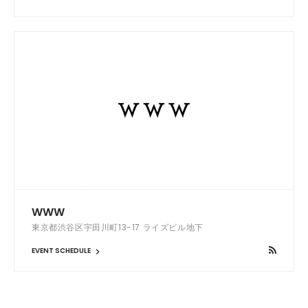
WWW
東京都渋谷区宇田川町13-17 ライズビル地下
EVENT SCHEDULE