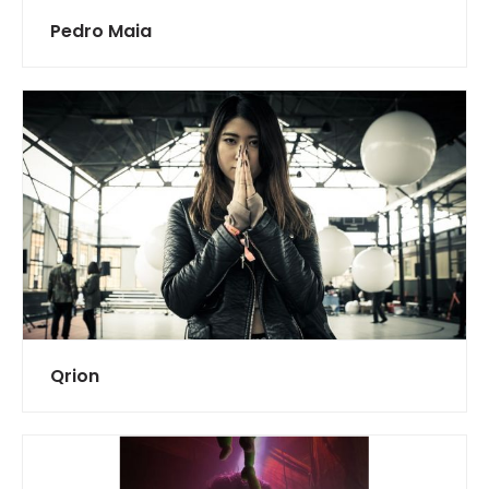
Pedro Maia
Qrion