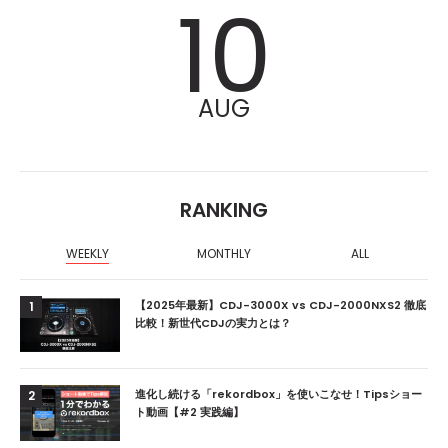
10
AUG
RANKING
WEEKLY
MONTHLY
ALL
【2025年最新】CDJ-3000X vs CDJ-2000NXS2 徹底
1
比較！新世代CDJの実力とは？
進化し続ける「rekordbox」を使いこなせ！Tipsショー
2
ト動画【#2 実践編】