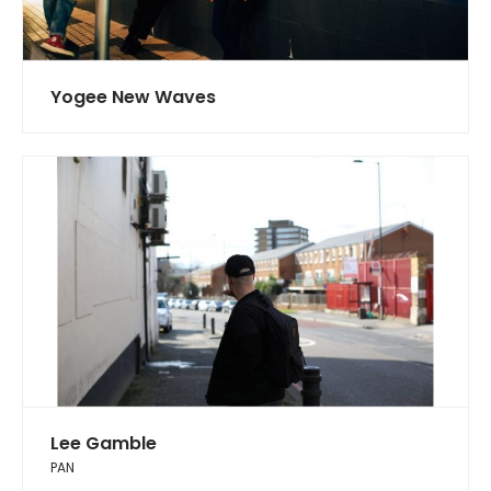
Yogee New Waves
Lee Gamble
PAN