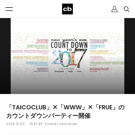
「TAICOCLUB」✕「WWW」✕「FRUE」の
カウントダウンパーティー開催
2016.12.20
TEXT BY:
Yoshiki Yamazaki