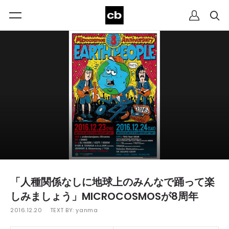
「人種関係なしに地球上のみんなで踊って楽
しみましょう」MICROCOSMOSが8周年
2016.12.20
TEXT BY:
yanma