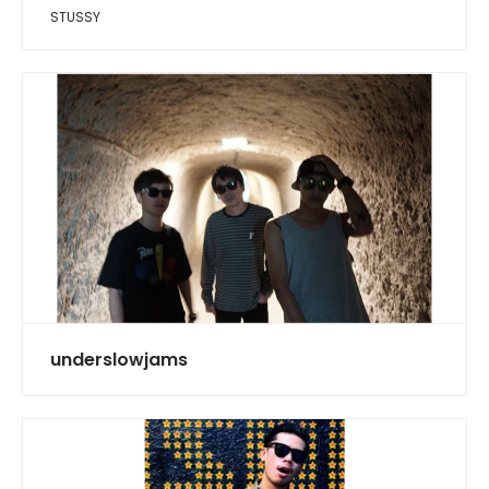
STUSSY
underslowjams