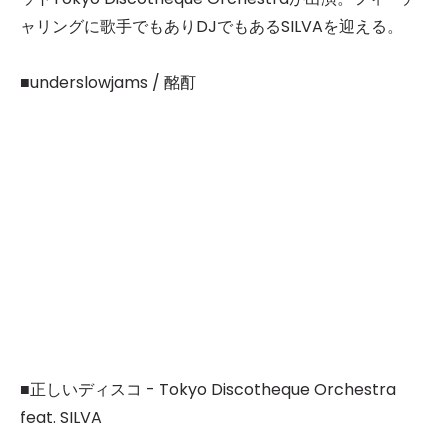
ャリングに歌手でもありDJでもあるSILVAを迎える。
■underslowjams / 酩酊
■正しいディスコ - Tokyo Discotheque Orchestra
feat. SILVA