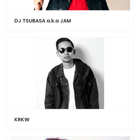
DJ TSUBASA a.k.a JAM
KRKW