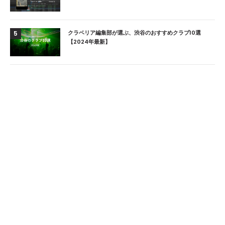
クラベリア編集部が選ぶ、渋谷のおすすめクラブ10選
5
【2024年最新】