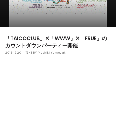
「TAICOCLUB」✕「WWW」✕「FRUE」の
カウントダウンパーティー開催
2016.12.20
TEXT BY:
Yoshiki Yamazaki
野外音楽フェスティバル「TAICOCLUB」と渋谷スペ
イン坂のライブスペースWWW、
東京拠点の気鋭パーティー「FRUE」によるカウントダウ
ンパーティーが、12月31日（土）に渋谷WWWとWWW
Xの2会場で開催される。