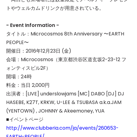
トやウェルカムドリンクが用意されている。
- Event Information -
タイトル：Microcosmos 8th Anniversary 〜EARTH
PEOPLE〜
開催日：2016年12月23日 (金)
会場：Microcosmos（東京都渋谷区道玄坂2-23-12 フ
ォンティスビル2F）
開場：24時
料金：当日 2,000円
出演者：[LIVE] underslowjams [MC] DABO [DJ] DJ
HASEBE, K27T, KRKW, U-LEE & TSUBASA a.k.a.JAM
(YENTOWN) , JOHNNY & Akeemoney, YUA
■イベントページ
http://www.clubberia.com/ja/events/260653-
EARTH-PEOPLE/