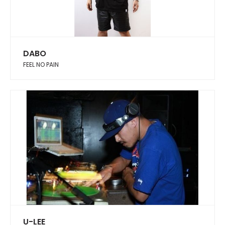
DABO
FEEL NO PAIN
U-LEE