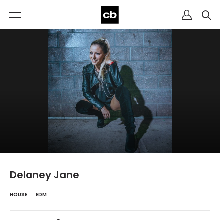
Delaney Jane
HOUSE
EDM