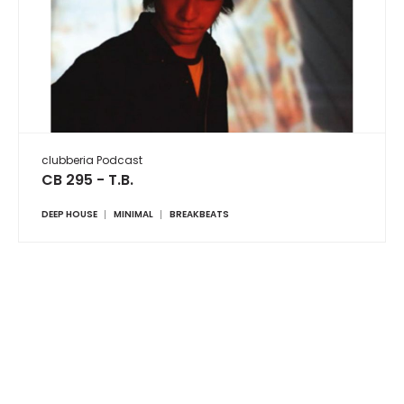
clubberia Podcast
CB 295 - T.B.
DEEP HOUSE
MINIMAL
BREAKBEATS