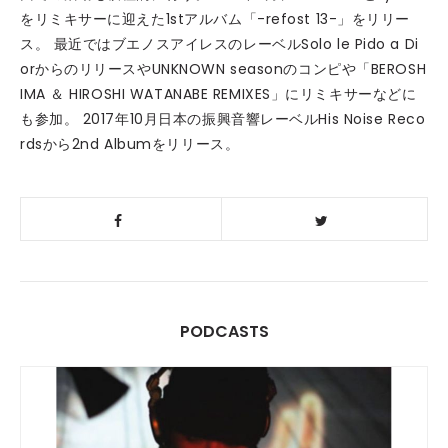
をリミキサーに迎えた1stアルバム「-refost 13-」をリリー
ス。 最近ではブエノスアイレスのレーベルSolo le Pido a Di
orからのリリースやUNKNOWN seasonのコンピや「BEROSH
IMA ＆ HIROSHI WATANABE REMIXES」にリミキサーなどに
も参加。 2017年10月日本の振興音響レーベルHis Noise Reco
rdsから2nd Albumをリリース。
PODCASTS