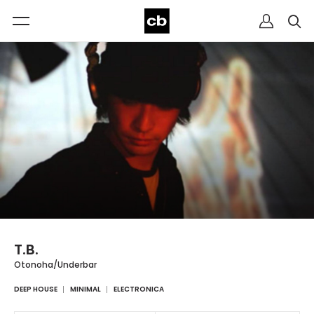
T.B.
Otonoha/Underbar
DEEP HOUSE
MINIMAL
ELECTRONICA