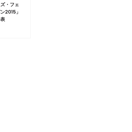
ャズ・フェ
2015」
発表