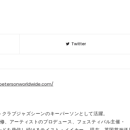
Twitter
spetersonworldwide.com/
～クラブジャズシーンのキーパーソンとして活躍。
監修、アーティストのプロデュース、フェスティバル主催・
ンドを発信し続けるテイスト・メイカー。 現在、英国営放送