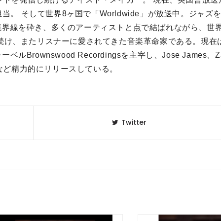
組を担当。 そして世界8ヶ国で「Worldwide」が放送中。ジャズ
境界線を砕き、多くのアーティストと点で結ばれながら、世
続け、またリスナーに愛されてきた音楽革命家である。現在
wnswood Recordingsを主宰し、Jose James、Z
rocenaなど精力的にリリースしている。
Twitter