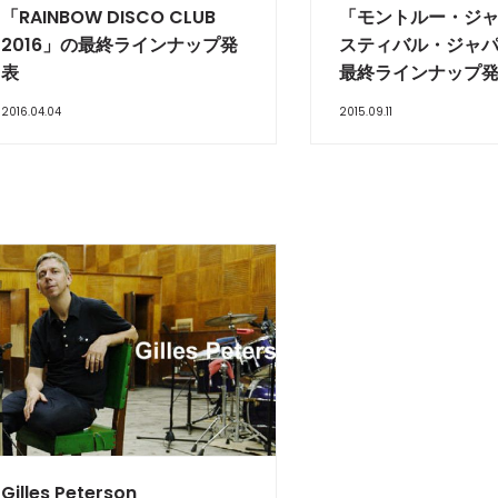
「RAINBOW DISCO CLUB
「モントルー・ジ
2016」の最終ラインナップ発
スティバル・ジャパン
表
最終ラインナップ
2016.04.04
2015.09.11
TERVIEW
Gilles Peterson