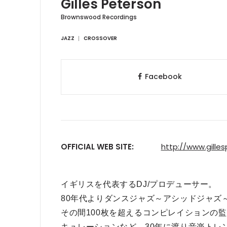
Gilles Peterson
Brownswood Recordings
JAZZ
CROSSOVER
Facebook
OFFICIAL WEB SITE:
http://www.gille
イギリスを代表するDJ/プロデューサー。
80年代よりダンスジャズ～アシッドジャズ
その間100枚を超えるコンピレイションの
キュレーションなど、30年に渡り音楽トレ