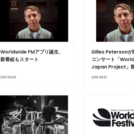
Worldwide FMアプリ誕生、
Gilles Peters
新番組もスタート
コンサート「Worldw
Japan Project
2017.04.20
2016.08.31