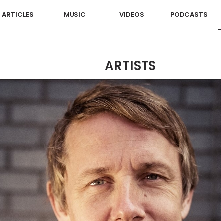
ARTICLES
MUSIC
VIDEOS
PODCASTS
ARTISTS