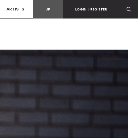
ARTISTS
JP
LOGIN
|
REGISTER