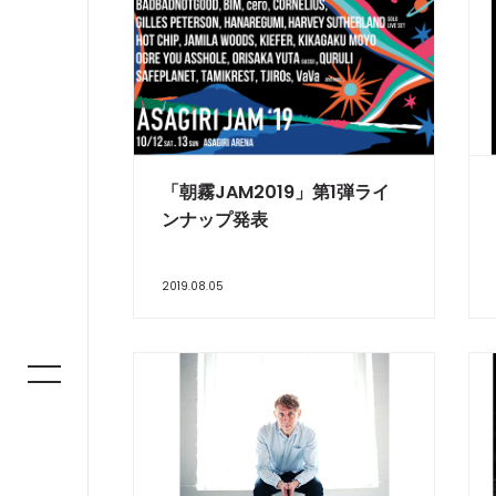
​「朝霧JAM2019」第1弾ライ
ンナップ発表
2019.08.05