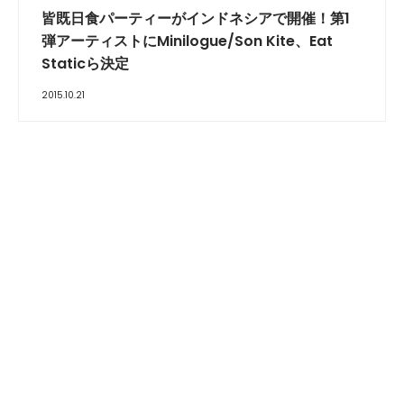
皆既日食パーティーがインドネシアで開催！第1
弾アーティストにMinilogue/Son Kite、Eat
Staticら決定
2015.10.21