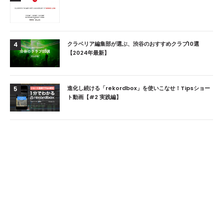
クラベリア編集部が選ぶ、渋谷のおすすめクラブ10選
4
【2024年最新】
進化し続ける「rekordbox」を使いこなせ！Tipsショー
5
ト動画【#2 実践編】