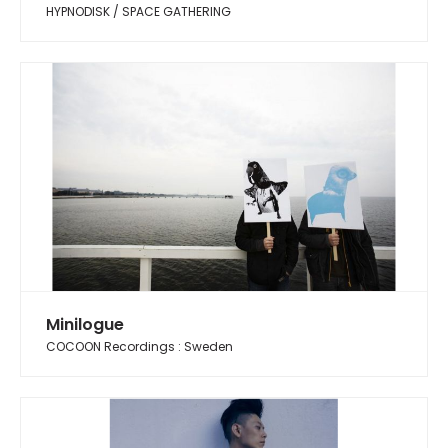
HYPNODISK / SPACE GATHERING
Minilogue
COCOON Recordings : Sweden