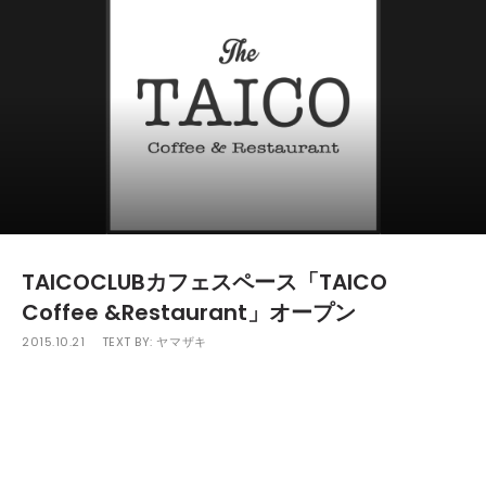
TAICOCLUBカフェスペース「TAICO
Coffee &Restaurant」オープン
2015.10.21
TEXT BY:
ヤマザキ
人気野外音楽フェスティバル「TAICOCLUB」が手がけるカフ