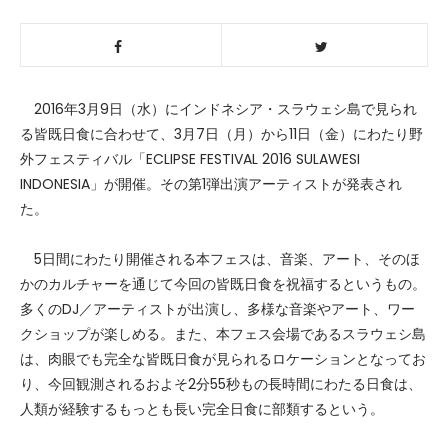
2016年3月9日（水）にインドネシア・スラウェシ島で見られ
る皆既日食に合わせて、3月7日（月）から11日（金）にわたり野
外フェスティバル「ECLIPSE FESTIVAL 2016 SULAWESI
INDONESIA」が開催。その第1弾出演アーティストが発表され
た。
5日間にわたり開催される本フェスは、音楽、アート、そのほ
かのカルチャーを通じて今回の皆既日食を祝福するというもの。
多くのDJ／アーティストが出演し、多様な音楽やアート、ワー
クショップが楽しめる。また、本フェス会場であるスラウェシ島
は、肉眼でも完全な皆既日食が見られるロケーションとなってお
り、今回観測されるおよそ2分55秒もの長時間にわたる日食は、
人類が経験するもっとも長い完全日食に部類するという。