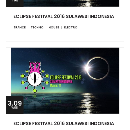
TUE
ECLIPSE FESTIVAL 2016 SULAWESI INDONESIA
TRANCE
TECHNO
HOUSE
ELECTRO
3.09
WED
ECLIPSE FESTIVAL 2016 SULAWESI INDONESIA