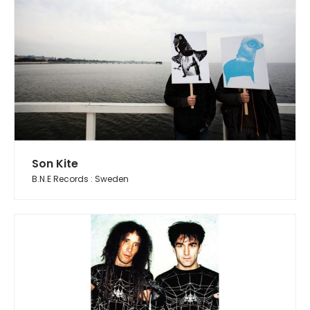
Son Kite
B.N.E Records : Sweden