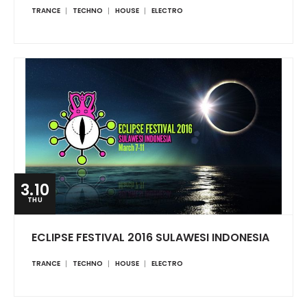
TRANCE
TECHNO
HOUSE
ELECTRO
3.10
THU
ECLIPSE FESTIVAL 2016 SULAWESI INDONESIA
TRANCE
TECHNO
HOUSE
ELECTRO