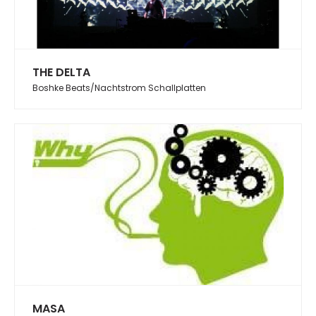
THE DELTA
Boshke Beats/Nachtstrom Schallplatten
MASA