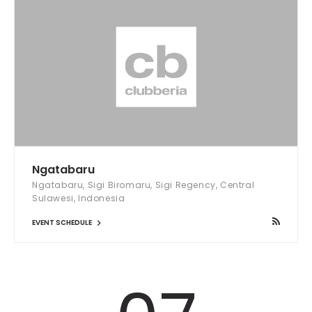
Ngatabaru
Ngatabaru, Sigi Biromaru, Sigi Regency, Central
Sulawesi, Indonesia
EVENT SCHEDULE