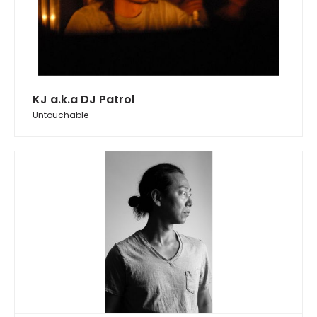
KJ a.k.a DJ Patrol
Untouchable