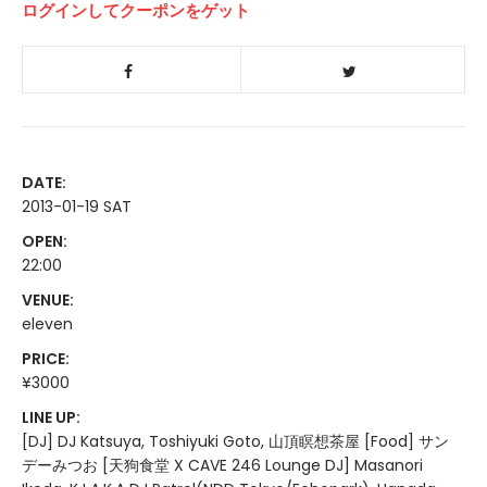
ログインしてクーポンをゲット
DATE:
2013-01-19 SAT
OPEN:
22:00
VENUE:
eleven
PRICE:
¥3000
LINE UP:
[DJ] DJ Katsuya, Toshiyuki Goto, 山頂瞑想茶屋 [Food] サン
デーみつお [天狗食堂 X CAVE 246 Lounge DJ] Masanori