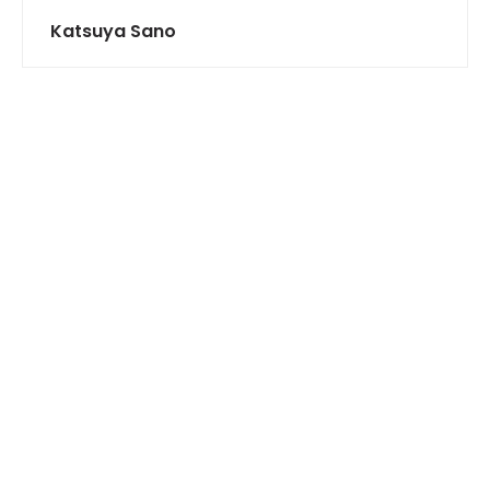
Katsuya Sano