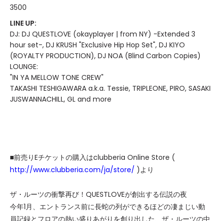
3500
LINE UP:
DJ: DJ QUESTLOVE (okayplayer | from NY) -Extended 3
hour set-, DJ KRUSH "Exclusive Hip Hop Set", DJ KIYO
(ROYALTY PRODUCTION), DJ NOA (Blind Carbon Copies)
LOUNGE:
"IN YA MELLOW TONE CREW"
TAKASHI TESHIGAWARA a.k.a. Tessie, TRIPLEONE, PIRO, SASAKI
JUSWANNACHILL, GL and more
■前売りEチケットの購入はclubberia Online Store (
http://www.clubberia.com/ja/store/
)より
ザ・ルーツの衝撃再び！QUESTLOVEが創出する伝説の夜
今年1月、エントランス前に長蛇の列ができるほどの凄まじい動
員記録とフロアの熱い盛りあがりを創り出した、ザ・ルーツの中