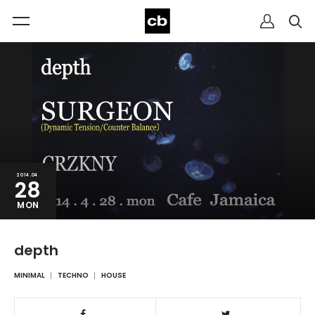
2014.04
28
MON
depth
MINIMAL
TECHNO
HOUSE