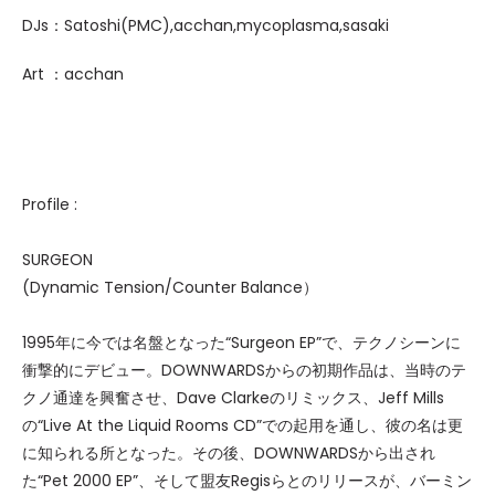
DJs：Satoshi(PMC),acchan,mycoplasma,sasaki
Art ：acchan
Profile :
SURGEON
(Dynamic Tension/Counter Balance）
1995年に今では名盤となった“Surgeon EP”で、テクノシーンに
衝撃的にデビュー。DOWNWARDSからの初期作品は、当時のテ
クノ通達を興奮させ、Dave Clarkeのリミックス、Jeff Mills
の“Live At the Liquid Rooms CD”での起用を通し、彼の名は更
に知られる所となった。その後、DOWNWARDSから出され
た“Pet 2000 EP”、そして盟友Regisらとのリリースが、バーミン