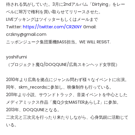
待される気がしていた。3月に2ndアルバム「Dirtying」をレー
ベルに18万で権利を買い取らせてリリースさせた。
LIVEブッキングはツイッターもしくはメールまで
Twitter:
https://twitter.com/CRZKNY
Gmail:
crzkny@gmail.com
ニッポンジューク集団重機BASS担当。WE WILL RESIST.
yoshifumi
（プロジェクト魔Q/DOQQUNE/広島スキンヘッド女学院）
2010年より広島を拠点にジャンル問わず様々なイベントに出演。
同年、skm_recordsに参加し、映像制作も行っている。
2011年より小説、サウンドトラック、音楽イベントを中心とした
メディアミックス作品「魔Q少女MASTERあらしZ」に参加。
2013年、DOQQUNEとなる。
二次元と三次元を行ったり来たりしながら、心身気鋭に活動じて
いる。