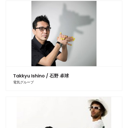
Takkyu Ishino / 石野 卓球
電気グルーブ