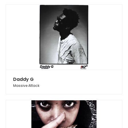
Daddy G
Massive Attack