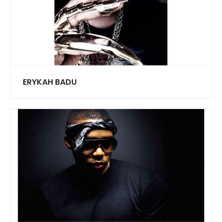
ERYKAH BADU