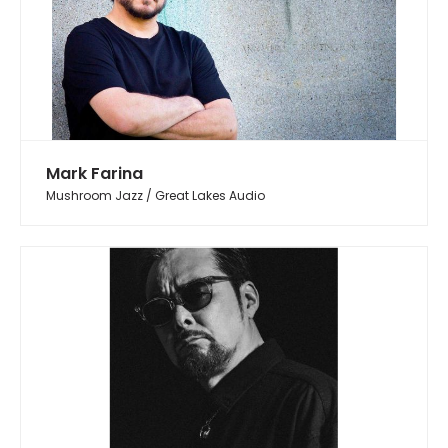
Mark Farina
Mushroom Jazz / Great Lakes Audio