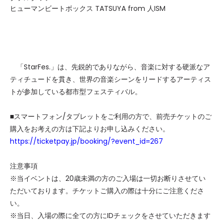
ヒューマンビートボックス TATSUYA from 人ISM
「StarFes.」は、先鋭的でありながら、音楽に対する硬派なア
ティチュードを貫き、世界の音楽シーンをリードするアーティス
トが参加している都市型フェスティバル。
■スマートフォン/タブレットをご利用の方で、前売チケットのご
購入をお考えの方は下記よりお申し込みください。
https://ticketpay.jp/booking/?event_id=267
注意事項
※当イベントは、20歳未満の方のご入場は一切お断りさせてい
ただいております。チケットご購入の際は十分にご注意くださ
い。
※当日、入場の際に全ての方にIDチェックをさせていただきます