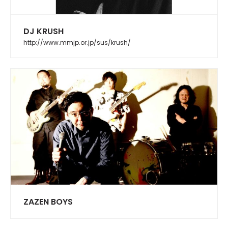
DJ KRUSH
http://www.mmjp.or.jp/sus/krush/
ZAZEN BOYS