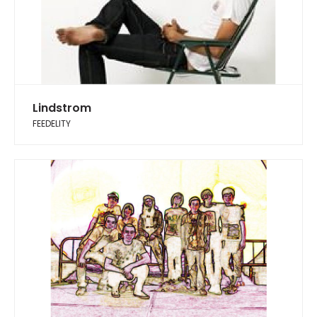
Lindstrom
FEEDELITY