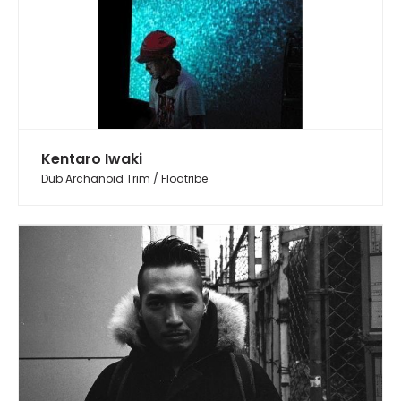
Kentaro Iwaki
Dub Archanoid Trim / Floatribe