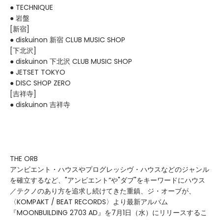
● TECHNIQUE
● 岩盤
[新宿]
● diskuinon 新宿 CLUB MUSIC SHOP
[下北沢]
● diskuinon 下北沢 CLUB MUSIC SHOP
● JETSET TOKYO
● DISC SHOP ZERO
[吉祥寺]
● diskuinon 吉祥寺
THE ORB
アンビエント・ハウスやプログレッシヴ・ハウスなどのジャンル
を確立するなど、"アンビエント”や"ダブ"をキーワードにハウス
／テクノのあり方を追求し続けてきた重鎮、ジ・オーブが、
〈KOMPAKT / BEAT RECORDS〉より最新アルバム
『MOONBUILDING 2703 AD』を7月1日（水）にリリースするこ