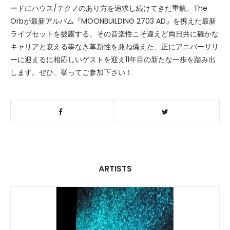
ードにハウス/テクノのあり方を追求し続けてきた重鎮、The
Orbが最新アルバム『MOONBUILDING 2703 AD』を携えた最新
ライブセットを披露する。その音楽性こそ違えど両日共に確かな
キャリアと衰える事なき革新性を兼ね備えた、正にアニバーサリ
ーに迎えるに相応しいゲストを迎え11年目の新たな一歩を踏み出
します。ぜひ、挙ってご参加下さい！
ARTISTS