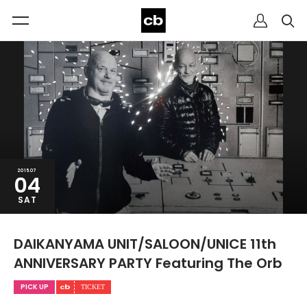
2015.07
04
SAT
DAIKANYAMA UNIT/SALOON/UNICE 11th
ANNIVERSARY PARTY Featuring The Orb
PICK UP