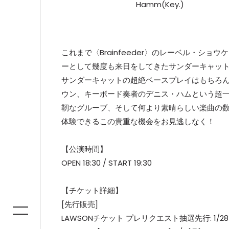
Hamm(Key.)
これまで〈Brainfeeder〉のレーベル・シ
ーとして幾度も来日をしてきたサンダーキャッ
サンダーキャットの超絶ベースプレイはもちろ
ウン、キーボード奏者のデニス・ハムという超
靭なグルーブ、そして何より素晴らしい楽曲の
体験できるこの貴重な機会をお見逃しなく！
【公演時間】
OPEN 18:30 / START 19:30
【チケット詳細】
[先行販売]
LAWSONチケット プレリクエスト抽選先行: 1/28(土)