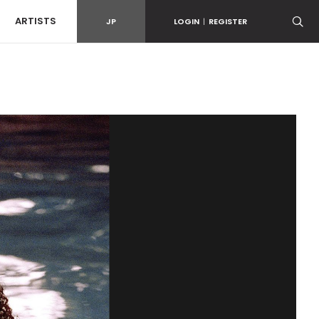
ARTISTS
JP
LOGIN
|
REGISTER