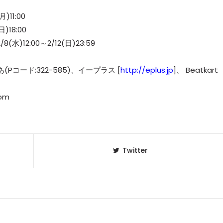
)11:00
)18:00
)12:00～2/12(日)23:59
Pコード:322-585)、イープラス [
http://eplus.jp
]、 Beatkart
com
Twitter