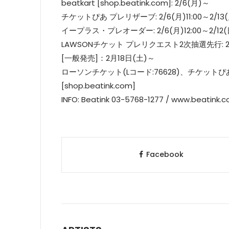
beatkart [shop.beatink.com]: 2/6(月)～
チケットぴあ プレリザーブ: 2/6(月)11:00～2/13(月
イープラス・プレオーダー: 2/6(月)12:00～2/12(日
LAWSONチケット プレリクエスト2次抽選先行: 2/8(水
[一般発売]：2月18日(土)～
ローソンチケット(Lコード:76628)、チケットぴあ(
[shop.beatink.com]
INFO: Beatink 03-5768-1277 / www.beatink.
Facebook