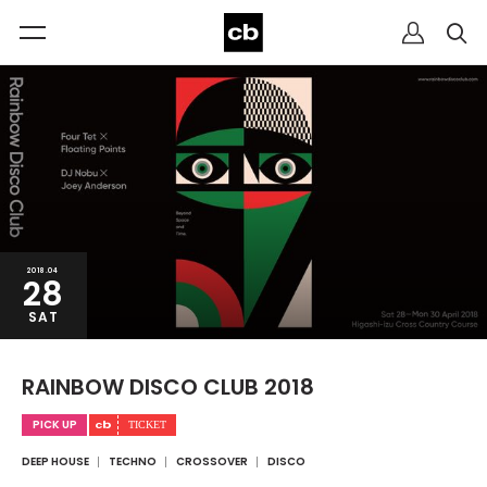
2018.04
28
SAT
RAINBOW DISCO CLUB 2018
PICK UP
DEEP HOUSE
TECHNO
CROSSOVER
DISCO