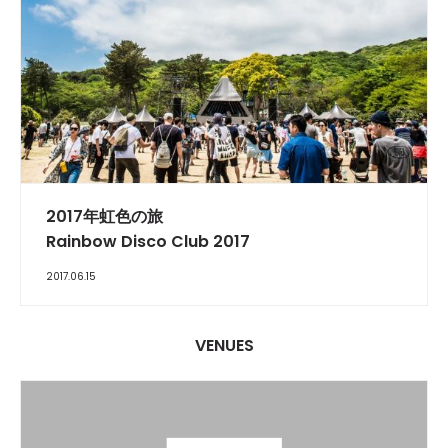
REPORT
2017年虹色の旅
Rainbow Disco Club 2017
2017.06.15
VENUES