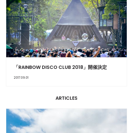
「RAINBOW DISCO CLUB 2018」開催決定
2017.09.01
ARTICLES