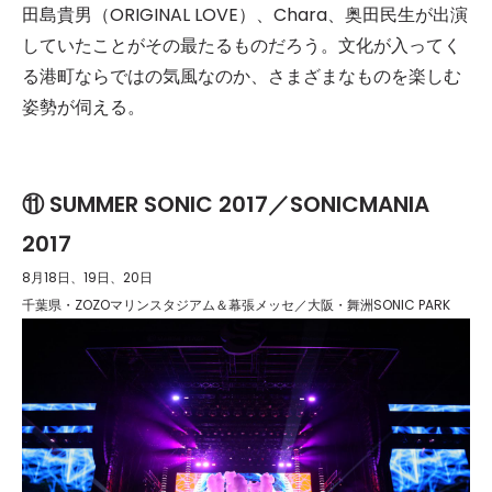
田島貴男（ORIGINAL LOVE）、Chara、奥田民生が出演
していたことがその最たるものだろう。文化が入ってく
る港町ならではの気風なのか、さまざまなものを楽しむ
姿勢が伺える。
⑪ SUMMER SONIC 2017／SONICMANIA
2017
8月18日、19日、20日
千葉県・ZOZOマリンスタジアム＆幕張メッセ／大阪・舞洲SONIC PARK