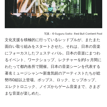
写真：© Suguru Saito : Red Bull Content Pool
文化支援を積極的に行っているレッドブルが、またまた
面白い取り組みをスタートさせた。それは、日本の音楽
にフォーカスしたフェスティバル。日本の音楽にまつわ
るイベント、ワークショップ、レクチャーを約1ヶ月間に
わたって都内各所で開催。日本の音楽シーンを代表する
著名ミュージシャン〜新進気鋭のアーティストたちが総
勢150組以上登場。ポップス、ロック、ヒップホップ、
エレクトロニック、ノイズからゲーム音楽まで、さまざ
まな音楽が楽しめた。