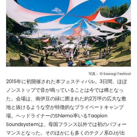
写真： © Sawagi Festival
2015年に初開催された本フェスティバル。3日間、ほぼ
ノンストップで音が鳴っていることは今では稀となっ
た。会場は、南伊豆の緑に囲まれた約2万坪の広大な敷
地と抜けるような空が特徴的なプライベートキャンプ
場。ヘッドライナーのShlømo率いるTaapion
Soundsystemは、母国フランス以外では初のパフォー
マンスとなった。そのほかにも多くのテクノ系DJが出