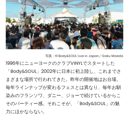
写真：© Body&SOUL Live in Japan／Gaku Maeda
1996年にニューヨークのクラブVINYLでスタートした
「Body&SOUL」2002年に日本に初上陸し、これまでさ
まざまな場所で行われてきた。昨年の開催地はお台場。
毎年ラインナップが変わるフェスとは異なり、毎年お馴
染みのフランソワ、ダニー、ジョーで続けているからこ
そのパーティー感。それこそが、「Body&SOUL」の魅
力にほかならない。