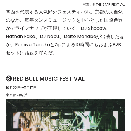
写真：© THE STAR FESTIVAL
関西を代表する人気野外フェスティバル。京都の大自然
のなか、毎年ダンスミュージックを中心とした国際色豊
かでラインナップが実現している。DJ Shadow、
Nathan Fake、DJ Nobu、Daito Manabeが出演したほ
か、Fumiya TanakaとZipによる10時間にもおよぶB2B
セットは話題を呼んだ。
⑬ RED BULL MUSIC FESTIVAL
10月22日〜11月17日
東京都内各所