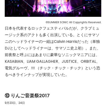
©SUMMER SONIC All Copyrights Reserved.
日本を代表するロックフェスティバルだが、クラブミュ
ージック系のアクトも多く出演している。とくにサマソ
ニのヘッドライナーの一組はCalvin Harrisだった（単独
DJとしてヘッドライナーは、サマソニ史上初）。また、
前夜祭と呼ぶにはあまりに豪華なソニックマニアには、
KASABIAN、LIAM GALLAGHER、JUSTICE、ORBITAL、
電気グルーヴ、!!! （チック・チック・チック）という恐
るべきラインナップが実現していた。
⑩ りんご音楽祭2017
9月23日、24日