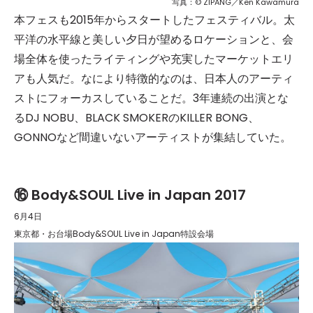
写真：© ZIPANG／Ken Kawamura
本フェスも2015年からスタートしたフェスティバル。太
平洋の水平線と美しい夕日が望めるロケーションと、会
場全体を使ったライティングや充実したマーケットエリ
アも人気だ。なにより特徴的なのは、日本人のアーティ
ストにフォーカスしていることだ。3年連続の出演とな
るDJ NOBU、BLACK SMOKERのKILLER BONG、
GONNOなど間違いないアーティストが集結していた。
⑯ Body&SOUL Live in Japan 2017
6月4日
東京都・お台場Body&SOUL Live in Japan特設会場