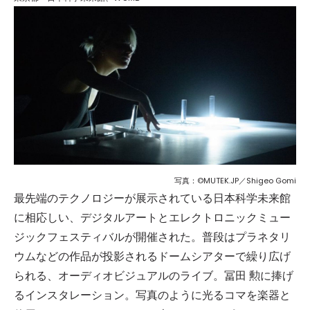
写真：©MUTEK.JP／Shigeo Gomi
最先端のテクノロジーが展示されている日本科学未来館
に相応しい、デジタルアートとエレクトロニックミュー
ジックフェスティバルが開催された。普段はプラネタリ
ウムなどの作品が投影されるドームシアターで繰り広げ
られる、オーディオビジュアルのライブ。冨田 勲に捧げ
るインスタレーション。写真のように光るコマを楽器と