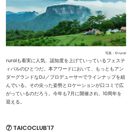
写真：© rural
ruralも着実に人気、認知度を上げていっているフェステ
ィバルのひとつだ。本アワードにおいて、もっともアン
ダーグランドなDJ／プロデューサーでラインナップを組
んでいる。その尖った姿勢とロケーションが口コミで広
がっているのだろう。今年も7月に開催され、10周年を
迎える。
⑦ TAICOCLUB'17