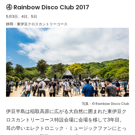
④ Rainbow Disco Club 2017
5月3日、4日、5日
静岡・東伊豆クロスカントリーコース
写真：© Rainbow Disco Club
伊豆半島は稲取高原に広がる大自然に囲まれた東伊豆ク
ロスカントリーコース特設会場に会場を移して3年目。
耳の早いエレクトロニック・ミュージックファンにとっ