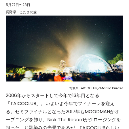
5月27日〜28日
長野県・こだまの森
写真© TAICOCLUB／Mariko Kurose
2006年からスタートして今年で13年目となる
「TAICOCLUB」。いよいよ今年でフィナーレを迎え
る。セミファイナルとなった2017年もMOODMANがオ
ープニングを飾り、Nick The Recordがクロージングを
担った。お馴染みの光景であるが、TAICOCLUBらしい