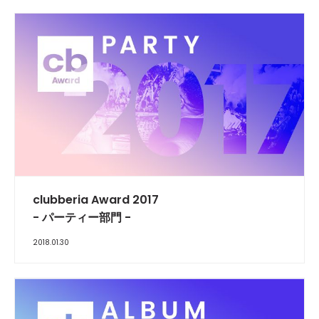
clubberia Award 2017
- パーティー部門 -
2018.01.30