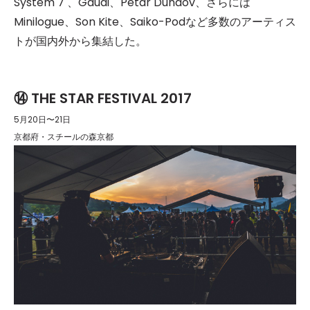
System 7 、Gaudi、Petar Dundov、さらには
Minilogue、Son Kite、Saiko-Podなど多数のアーティス
トが国内外から集結した。
⑭ THE STAR FESTIVAL 2017
5月20日〜21日
京都府・スチールの森京都