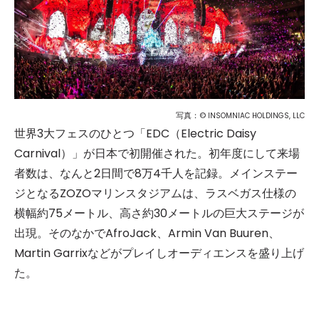
写真：©
INSOMNIAC HOLDINGS, LLC
世界3大フェスのひとつ「EDC（Electric Daisy
Carnival）」が日本で初開催された。初年度にして来場
者数は、なんと2日間で8万4千人を記録。メインステー
ジとなるZOZOマリンスタジアムは、ラスベガス仕様の
横幅約75メートル、高さ約30メートルの巨大ステージが
出現。そのなかでAfroJack、Armin Van Buuren、
Martin Garrixなどがプレイしオーディエンスを盛り上げ
た。