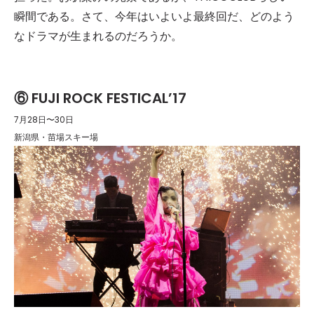
瞬間である。さて、今年はいよいよ最終回だ、どのよう
なドラマが生まれるのだろうか。
⑥ FUJI ROCK FESTICAL’17
7月28日〜30日
新潟県・苗場スキー場