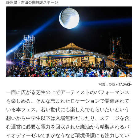
静岡県・吉田公園特設ステージ
写真：©頂 -ITADAKI-
一面に広がる芝生の上でアーティストのパフォーマンス
を楽しめる。そんな恵まれたロケーションで開催されて
いる本フェス。若い世代にも楽しんでもらいたいという
想いから中学生以下は入場無料だったり、ステージを含
む運営に必要な電力を回収された廃油から精製されるバ
イオディーゼルでまかなうなど環境保護にも注力してい