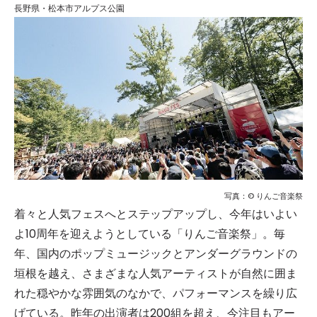
長野県・松本市アルプス公園
写真：© りんご音楽祭
着々と人気フェスへとステップアップし、今年はいよい
よ10周年を迎えようとしている「りんご音楽祭」。毎
年、国内のポップミュージックとアンダーグラウンドの
垣根を越え、さまざまな人気アーティストが自然に囲ま
れた穏やかな雰囲気のなかで、パフォーマンスを繰り広
げている。昨年の出演者は200組を超え、今注目もアー