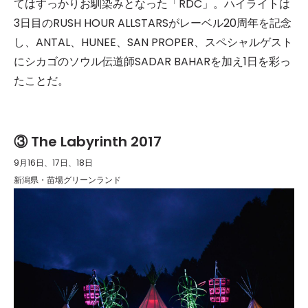
てはすっかりお馴染みとなった「RDC」。ハイライトは
3日目のRUSH HOUR ALLSTARSがレーベル20周年を記念
し、ANTAL、HUNEE、SAN PROPER、スペシャルゲスト
にシカゴのソウル伝道師SADAR BAHARを加え1日を彩っ
たことだ。
③ The Labyrinth 2017
9月16日、17日、18日
新潟県・苗場グリーンランド