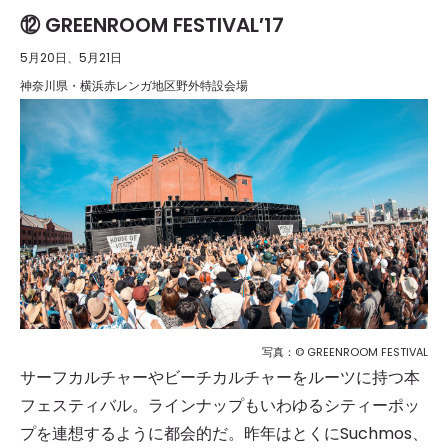
⑫ GREENROOM FESTIVAL′17
5月20日、5月21日
神奈川県・横浜赤レンガ地区野外特設会場
写真：© GREENROOM FESTIVAL
サーフカルチャーやビーチカルチャーをルーツに持つ本
フェスティバル。ラインナップもいわゆるシティーポッ
プを連想するように都会的だ。昨年はとくにSuchmos、