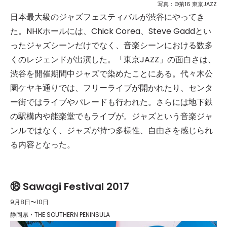
写真：©第16 東京JAZZ
日本最大級のジャズフェスティバルが渋谷にやってき
た。NHKホールには、Chick Corea、Steve Gaddとい
ったジャズシーンだけでなく、音楽シーンにおける数多
くのレジェンドが出演した。「東京JAZZ」の面白さは、
渋谷を開催期間中ジャズで染めたことにある。代々木公
園ケヤキ通りでは、フリーライブが開かれたり、センタ
ー街ではライブやパレードも行われた。さらには地下鉄
の駅構内や能楽堂でもライブが。ジャズという音楽ジャ
ンルではなく、ジャズが持つ多様性、自由さを感じられ
る内容となった。
⑱ Sawagi Festival 2017
9月8日〜10日
静岡県・THE SOUTHERN PENINSULA