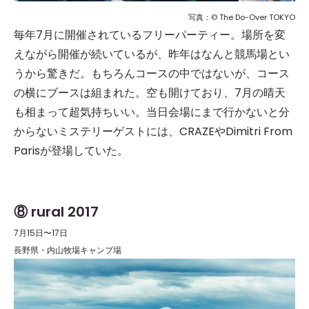
写真：© The Do-Over TOKYO
毎年7月に開催されているフリーパーティー。場所を変
えながら開催が続いているが、昨年はなんと競馬場とい
うから驚きだ。もちろんコースの中ではないが、コース
の横にブースは組まれた。空も開けており、7月の晴天
も相まって超気持ちいい。当日会場にまで行かないと分
からないミステリーゲストには、CRAZEやDimitri From
Parisが登場していた。
⑧ rural 2017
7月15日〜17日
長野県・内山牧場キャンプ場