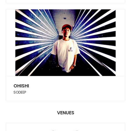
OHISHI
SODEEP
VENUES