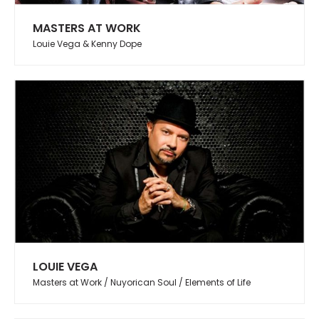
MASTERS AT WORK
Louie Vega & Kenny Dope
LOUIE VEGA
Masters at Work / Nuyorican Soul / Elements of Life