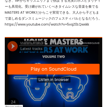
なぎ、VIPからキッズエリアまで併設 する充実のホスピタリティ
ーも具現化。受け継がれていくべきタイムレスな音楽を奏でる
MASTERS AT WORKだからこそ実現できる、大人から子どもま
で楽しめるダンスミュージックのフェスティバルとなるだろう。
https://www.youtube.com/watch?v=5vqZ0LQwxkk