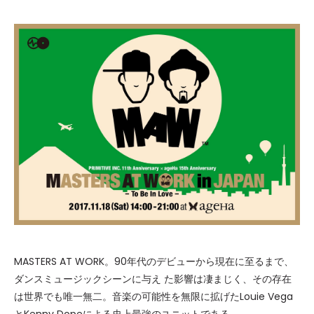
MASTERS AT WORK。90年代のデビューから現在に至るまで、
ダンスミュージックシーンに与え た影響は凄まじく、その存在
は世界でも唯一無二。音楽の可能性を無限に拡げたLouie Vega