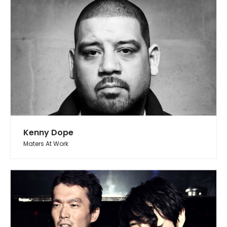
Kenny Dope
Maters At Work