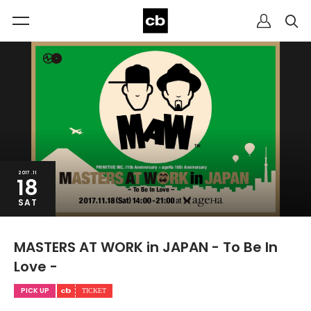
2017.11
18
SAT
MASTERS AT WORK in JAPAN - To Be In
Love -
PICK UP