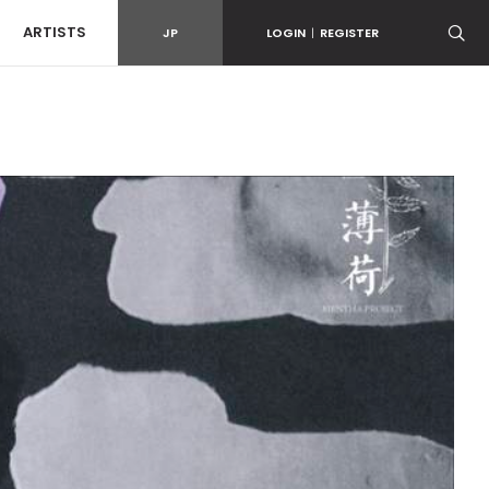
ARTISTS
JP
LOGIN
|
REGISTER