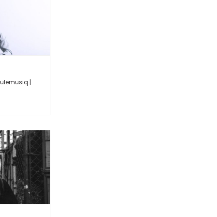
ulemusiq |