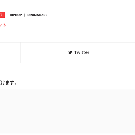
HIPHOP
DRUM&BASS
ット
Twitter
頂けます。