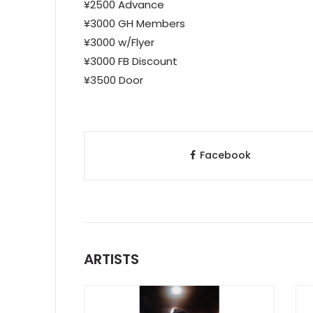
¥2500 Advance
¥3000 GH Members
¥3000 w/Flyer
¥3000 FB Discount
¥3500 Door
Facebook
ARTISTS