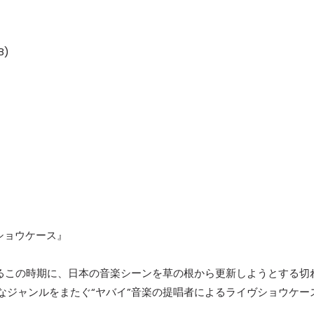
B)
ショウケース』
るこの時期に、日本の音楽シーンを草の根から更新しようとする切
多彩なジャンルをまたぐ“ヤバイ”音楽の提唱者によるライヴショウケー