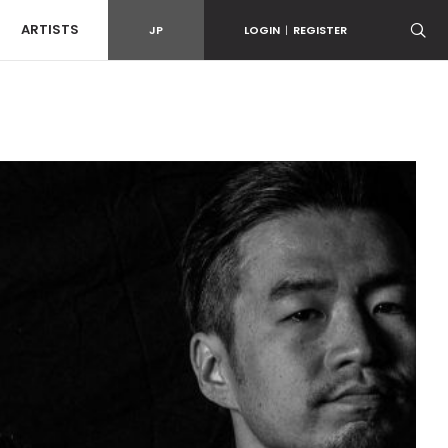
ARTISTS
JP
LOGIN
|
REGISTER