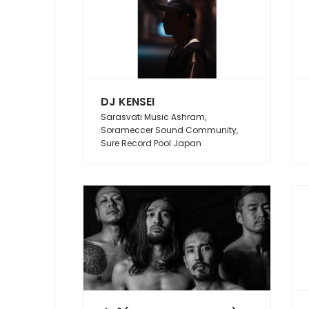
DJ KENSEI
Sarasvati Music Ashram,
Sorameccer Sound Community,
Sure Record Pool Japan