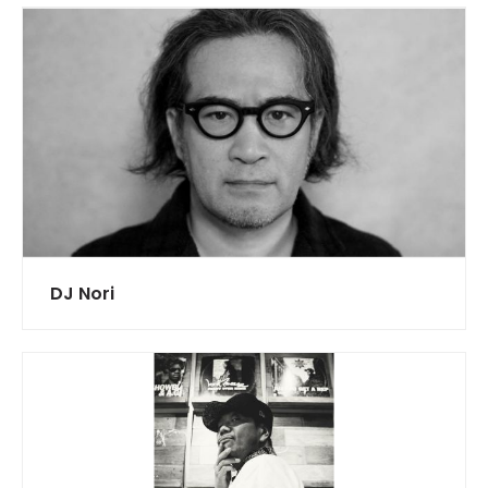
DJ Nori