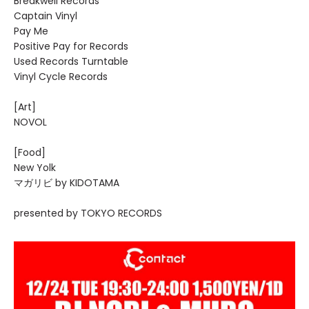
Breakwell Records
Captain Vinyl
Pay Me
Positive Pay for Records
Used Records Turntable
Vinyl Cycle Records
[Art]
NOVOL
[Food]
New Yolk
マガリビ by KIDOTAMA
presented by TOKYO RECORDS