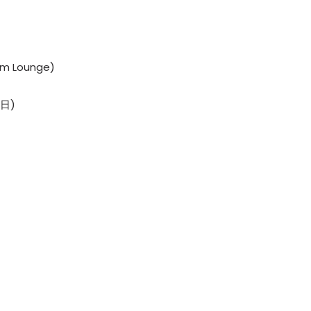
om Lounge)
の日)