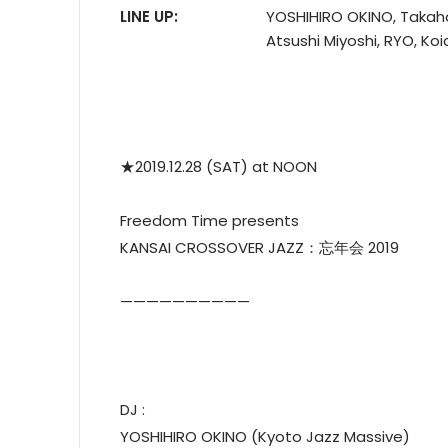
LINE UP:
YOSHIHIRO OKINO, Takahar
Atsushi Miyoshi, RYO, Ko
★2019.12.28 (SAT) at NOON
Freedom Time presents
KANSAI CROSSOVER JAZZ：忘年会 2019
——————————
DJ :
YOSHIHIRO OKINO (Kyoto Jazz Massive)