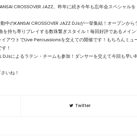
s KANSAI CROSSOVER JAZZ。昨年に続き今年も忘年会スペシャルを
ANSAI CROSSOVER JAZZ DJsが一挙集結！オープンから
曲を持ち寄りプレイする数珠繋ぎスタイル！毎回好評であるメイン
ウトでLive Percussionsを交えての開催です！もちろんミュ
です！
CAL DJsによるラテン・チームも参加！ダンサーを交えて今回も早い
下さいね！
Twitter