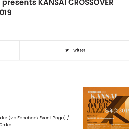
 presents KANSAI CROSSOVER
019
Twitter
Order (via Facebook Event Page) /
 Order