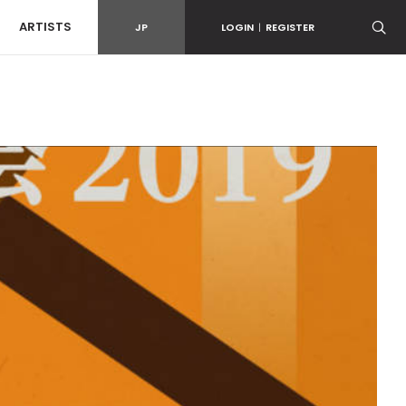
ARTISTS
JP
LOGIN
|
REGISTER