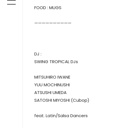
FOOD : MUGS
——————————
DJ :
SWING TROPICAL DJs
MITSUHIRO IWANE
YUU MOCHINUSHI
ATSUSHI UMEDA
SATOSHI MIYOSHI (Cubop)
feat. Latin/Salsa Dancers