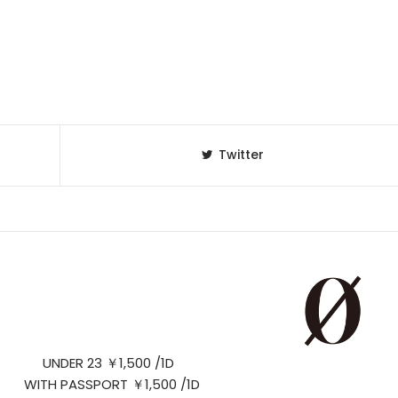
Twitter
/1D UNDER 23 ￥1,500 /1D
D WITH PASSPORT ￥1,500 /1D