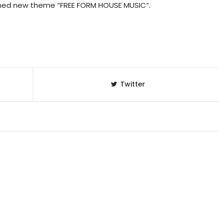
unched new theme “FREE FORM HOUSE MUSIC”.
Twitter