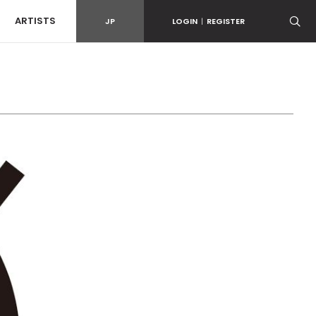
ARTISTS
JP
LOGIN
|
REGISTER