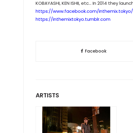
KOBAYASHI, KEN ISHII, etc… In 2014 they la
https://www.facebook.com/inthemix.tokyo/
https://inthemixtokyo.tumblr.com
Facebook
ARTISTS