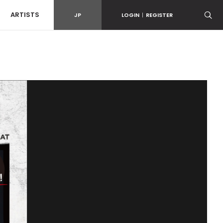
ARTISTS
JP
LOGIN
|
REGISTER