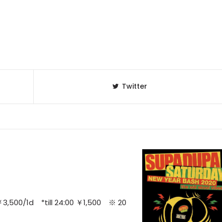
Twitter
3,500/1d *till 24:00 ￥1,500 ※ 20