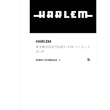
HARLEM
東京都渋谷区円山町2-4 Dr.ジーカンス
2F, 3F
EVENT SCHEDULE