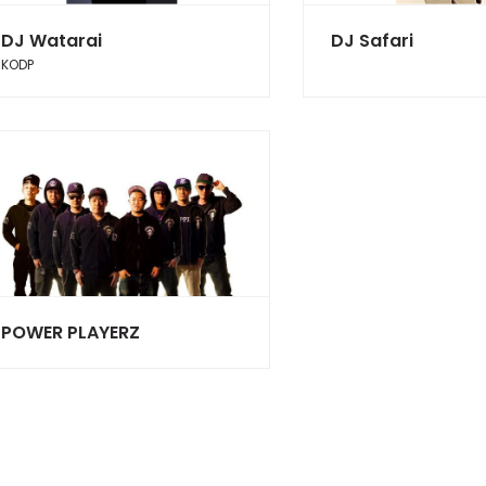
DJ Watarai
DJ Safari
KODP
POWER PLAYERZ