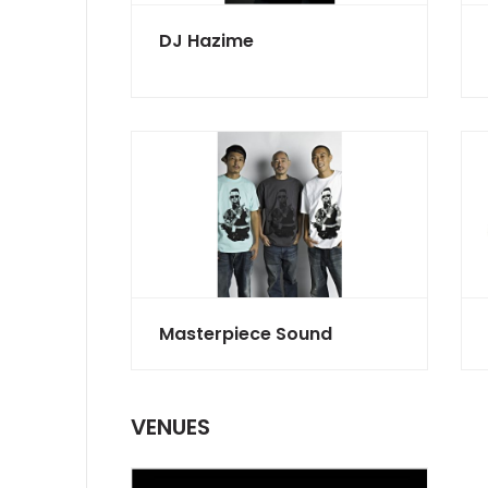
DJ Hazime
Masterpiece Sound
VENUES