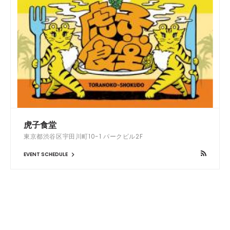
虎子食堂
東京都渋谷区宇田川町10-1 パークビル2F
EVENT SCHEDULE