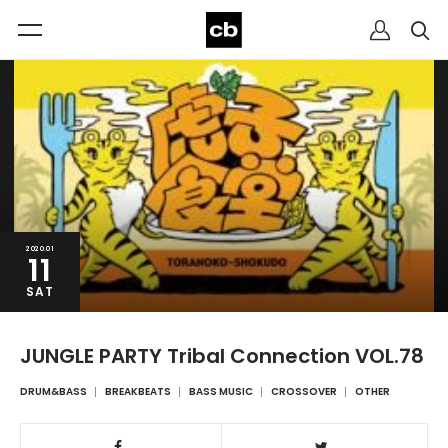
2020.01
11
SAT
JUNGLE PARTY Tribal Connection VOL.78
DRUM&BASS
BREAKBEATS
BASS MUSIC
CROSSOVER
OTHER