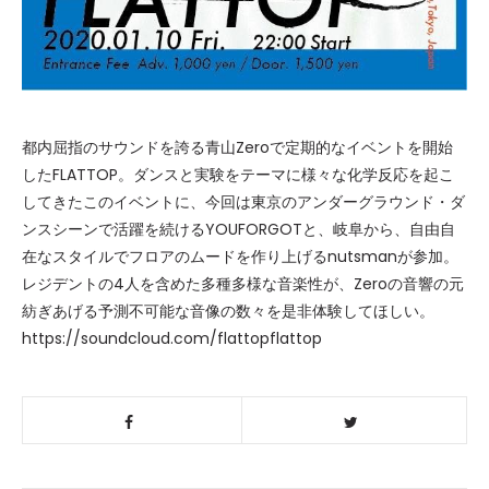
都内屈指のサウンドを誇る青山Zeroで定期的なイベントを開始
したFLATTOP。ダンスと実験をテーマに様々な化学反応を起こ
してきたこのイベントに、今回は東京のアンダーグラウンド・ダ
ンスシーンで活躍を続けるYOUFORGOTと、岐阜から、自由自
在なスタイルでフロアのムードを作り上げるnutsmanが参加。
レジデントの4人を含めた多種多様な音楽性が、Zeroの音響の元
紡ぎあげる予測不可能な音像の数々を是非体験してほしい。
https://soundcloud.com/flattopflattop