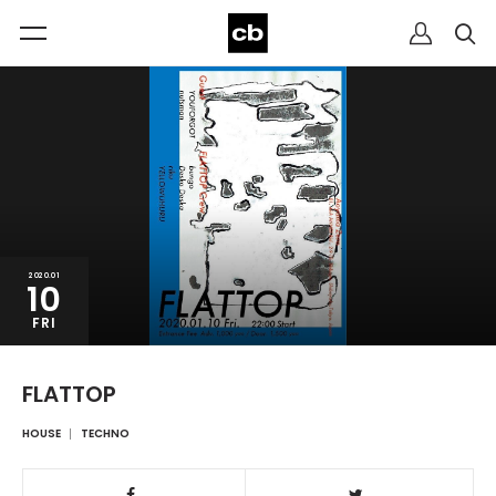
2020.01
10
FRI
FLATTOP
HOUSE
TECHNO