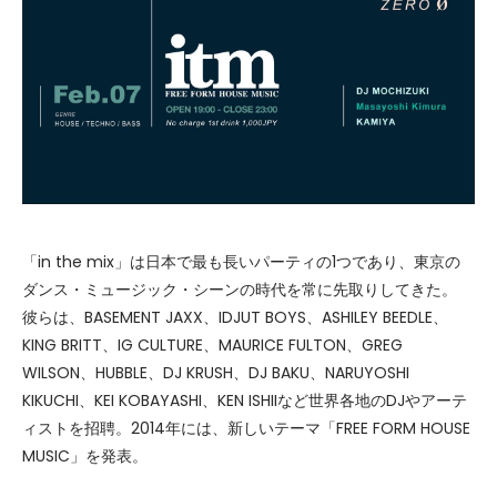
「in the mix」は日本で最も長いパーティの1つであり、東京の
ダンス・ミュージック・シーンの時代を常に先取りしてきた。
彼らは、BASEMENT JAXX、IDJUT BOYS、ASHILEY BEEDLE、
KING BRITT、IG CULTURE、MAURICE FULTON、GREG
WILSON、HUBBLE、DJ KRUSH、DJ BAKU、NARUYOSHI
KIKUCHI、KEI KOBAYASHI、KEN ISHIIなど世界各地のDJやアーテ
ィストを招聘。2014年には、新しいテーマ「FREE FORM HOUSE
MUSIC」を発表。