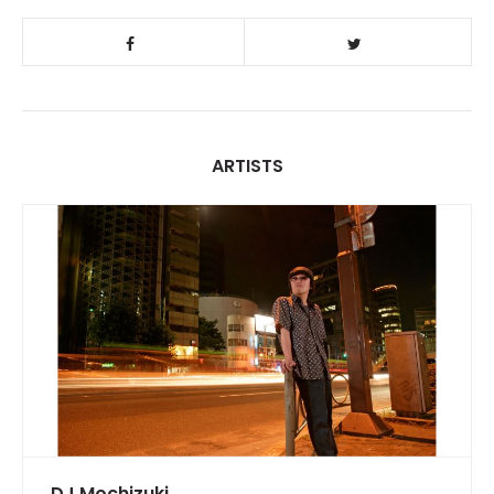
ARTISTS
DJ Mochizuki