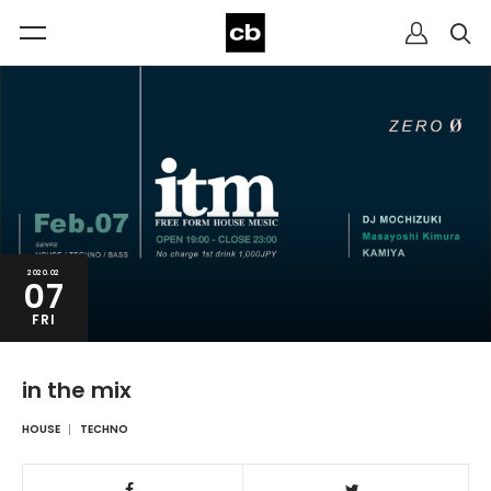
2020.02
07
FRI
in the mix
HOUSE
TECHNO