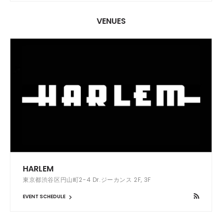
VENUES
HARLEM
東京都渋谷区円山町2-4 Dr.ジーカンス 2F, 3F
EVENT SCHEDULE