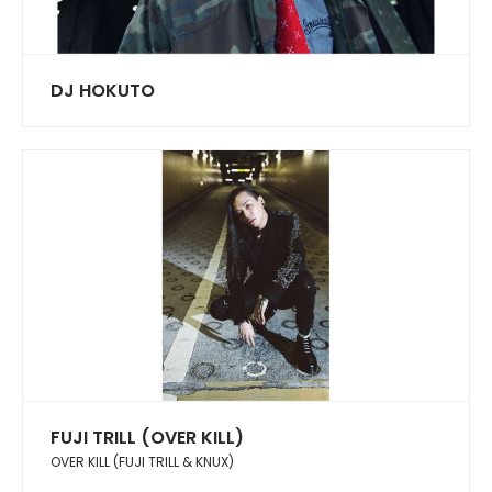
DJ HOKUTO
FUJI TRILL (OVER KILL)
OVER KILL (FUJI TRILL & KNUX)