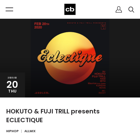
2020.02
20
THU
HOKUTO & FUJI TRILL presents
ECLECTIQUE
HIPHOP
ALLMIX