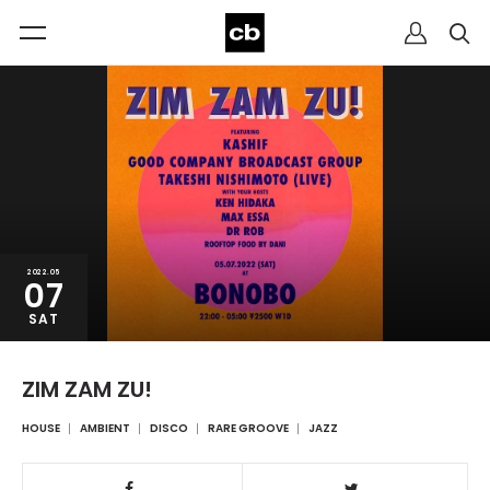
2022.05
07
SAT
ZIM ZAM ZU!
HOUSE
AMBIENT
DISCO
RARE GROOVE
JAZZ