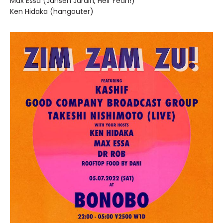
Max Essa (Jansen Jardin, Hell Yeah!)
Ken Hidaka (hangouter)