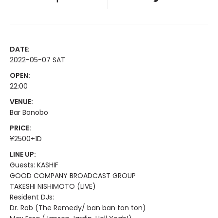
DATE:
2022-05-07 SAT
OPEN:
22:00
VENUE:
Bar Bonobo
PRICE:
¥2500+1D
LINE UP:
Guests: KASHIF
GOOD COMPANY BROADCAST GROUP
TAKESHI NISHIMOTO (LIVE)
Resident DJs:
Dr. Rob (The Remedy/ ban ban ton ton)