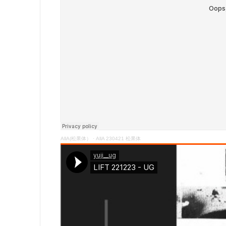
AllA(松果体）
·
AllA 230421 松果体