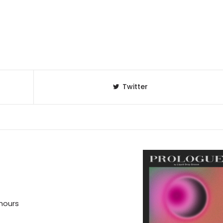
Twitter
rhours