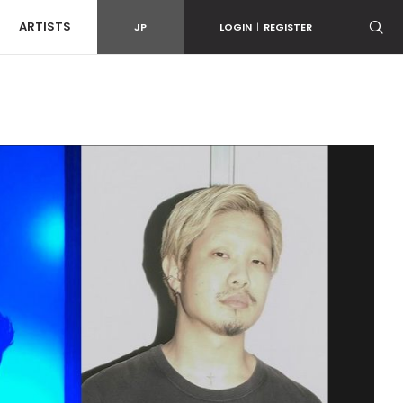
ARTISTS
JP
LOGIN
|
REGISTER