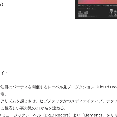
e)
ナイト
注目のパーティを開催するレーベル兼プロダクション〈Liquid Dro
登場。
リアリズムを感じさせ、ヒプノテックかつメディテイティブ、テク
に相応しい実力派のDJが名を連ねる。
スミュージックレーベル〈DRED Recors〉より「Elements」をリ