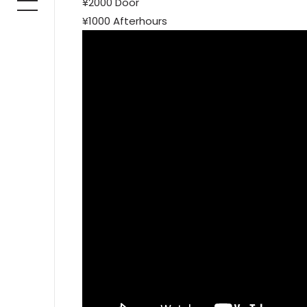
¥2000 Door
¥1000 Afterhours