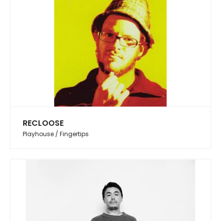
RECLOOSE
Playhouse / Fingertips