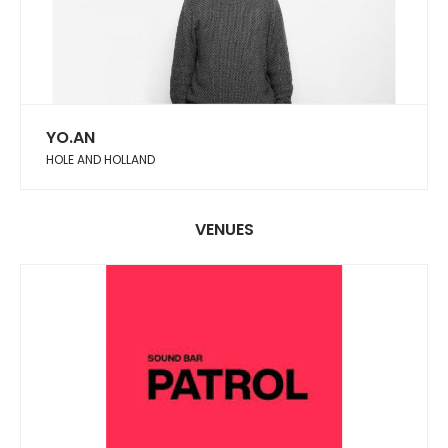
YO.AN
HOLE AND HOLLAND
VENUES