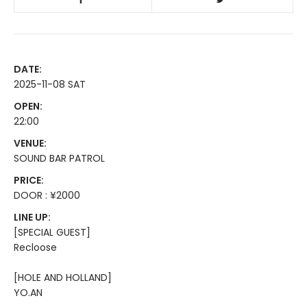
DATE:
2025-11-08 SAT
OPEN:
22:00
VENUE:
SOUND BAR PATROL
PRICE:
DOOR : ¥2000
LINE UP:
[SPECIAL GUEST]
Recloose
[HOLE AND HOLLAND]
YO.AN