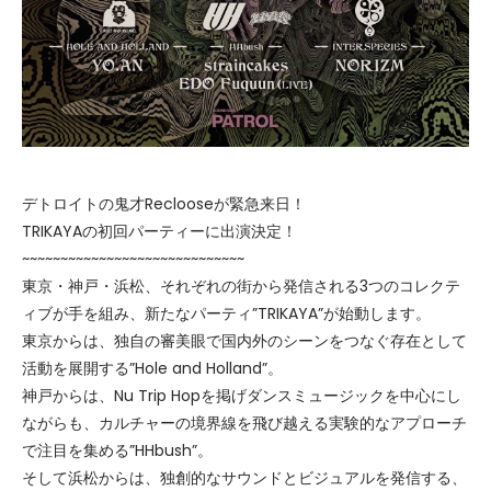
デトロイトの鬼才Reclooseが緊急来日！
TRIKAYAの初回パーティーに出演決定！
~~~~~~~~~~~~~~~~~~~~~~~~~~~~~
東京・神戸・浜松、それぞれの街から発信される3つのコレクテ
ィブが手を組み、新たなパーティ”TRIKAYA”が始動します。
東京からは、独自の審美眼で国内外のシーンをつなぐ存在として
活動を展開する”Hole and Holland”。
神戸からは、Nu Trip Hopを掲げダンスミュージックを中心にし
ながらも、カルチャーの境界線を飛び越える実験的なアプローチ
で注目を集める”HHbush”。
そして浜松からは、独創的なサウンドとビジュアルを発信する、