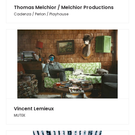
Thomas Melchior / Melchior Productions
Cadenza / Perlon / Playhouse
Vincent Lemieux
MUTEK