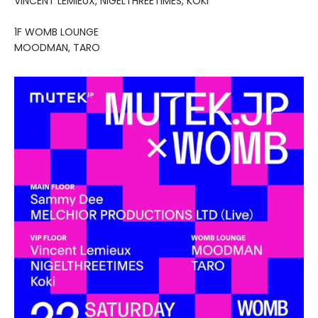
VINCENT LEMIEUX, NIGELTHREETIMES, KOKI
1F WOMB LOUNGE
MOODMAN, TARO