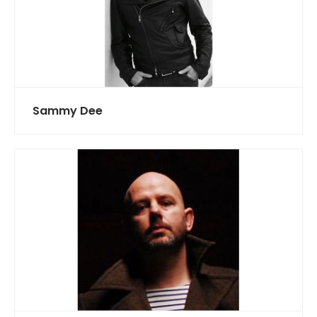
Sammy Dee