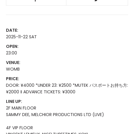
DATE:
2025-11-22 SAT
OPEN:
23:00
VENUE:
WOMB
PRICE:
DOOR: ¥4000 *UNDER 23: ¥2500 *MUTEK パスポートお持ち方:
¥2000 ‖ ADVANCE TICKETS: ¥3000
LINE UP:
2F MAIN FLOOR
SAMMY DEE, MELCHIOR PRODUCTIONS LTD (LIVE)
4F VIP FLOOR