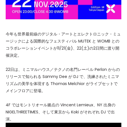
今年も世界最前線のデジタル・アートとエレクトロニック・ミュ
ージックによる国際的なフェスティバル MUTEK と WOMB との
コラボレーションイベントが11/21(金)、22(土)の2日間に渡り開
催決定。
22日は、ミニマルハウス／テクノの名門レーベル Perlon からの
リリースで知られる Sammy Dee が DJ で、洗練されたミニマ
リズムの美学を体現する Thomas Melchior がライブセットで
メインフロアに登場。
4F ではモントリオール拠点の Vincent Lemieux、NY 出身の
NIGELTHREETIMES、そして東京から Koki がそれぞれ DJ で出
演。