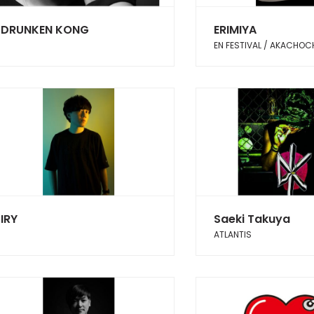
DRUNKEN KONG
ERIMIYA
EN FESTIVAL / AKACHO
IRY
Saeki Takuya
ATLANTIS