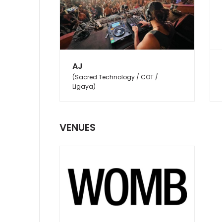
AJ
(Sacred Technology / COT /
Ligaya)
VENUES