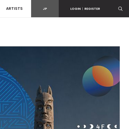
ARTISTS
JP
LOGIN
|
REGISTER