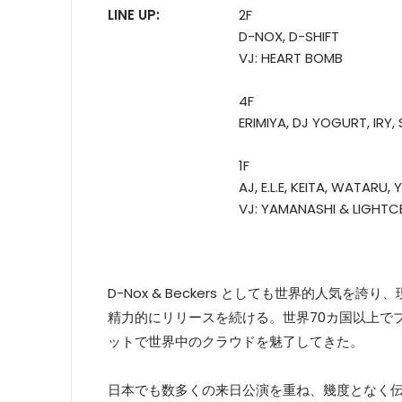
LINE UP:
2F
D-NOX, D-SHIFT
VJ: HEART BOMB
4F
ERIMIYA, DJ YOGURT, IRY,
1F
AJ, E.L.E, KEITA, WATARU
VJ: YAMANASHI & LIGHTC
D-Nox & Beckers としても世界的人気を誇り、現
精力的にリリースを続ける。世界70カ国以上で
ットで世界中のクラウドを魅了してきた。
日本でも数多くの来日公演を重ね、幾度となく伝説的な一