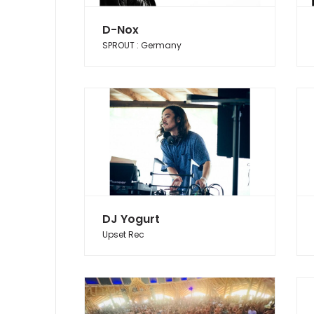
D-Nox
SPROUT : Germany
DJ Yogurt
Upset Rec