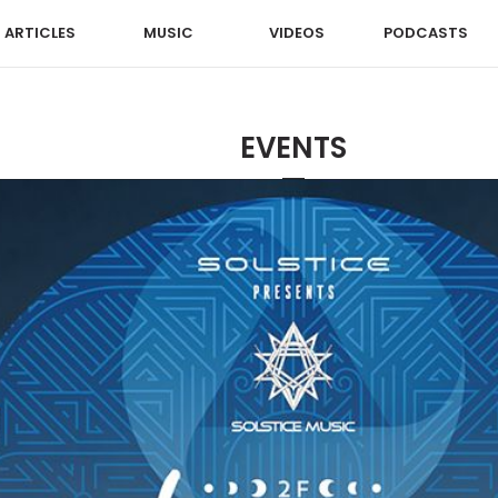
ARTICLES
MUSIC
VIDEOS
PODCASTS
EVENTS