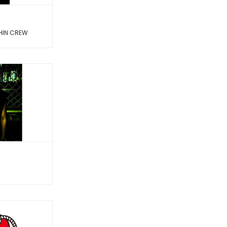
CHIN CREW