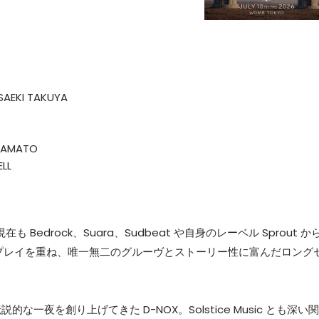
 SAEKI TAKUYA
, YAMATO
ELL
在も Bedrock、Suara、Sudbeat や自身のレーベル Sprout か
プレイを重ね、唯一無二のグルーヴとストーリー性に富んだロング
夜を創り上げてきた D-NOX。Solstice Music とも深い関