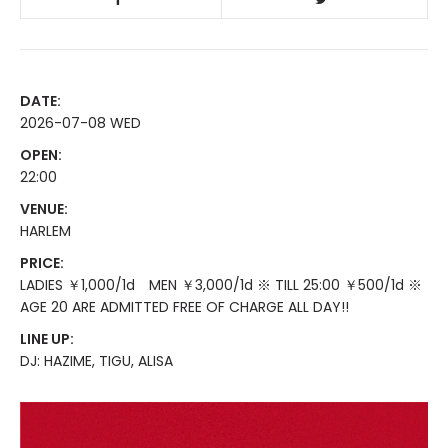
DATE:
2026-07-08 WED
OPEN:
22:00
VENUE:
HARLEM
PRICE:
LADIES ￥1,000/1d MEN ￥3,000/1d ※ TILL 25:00 ￥500/1d ※
AGE 20 ARE ADMITTED FREE OF CHARGE ALL DAY!!
LINE UP:
DJ: HAZIME, TIGU, ALISA