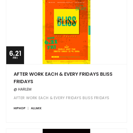
6.21
FRI
AFTER WORK EACH & EVERY FRIDAYS BLISS
FRIDAYS
@ HARLEM
AFTER WORK EACH & EVERY FRIDAYS BLISS FRIDAYS
HIPHOP
ALLMIX