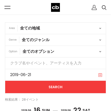
Area
Genre
Option
検索結果： 28イベント
16
22
SUN
SAT
2019 06
2019 06