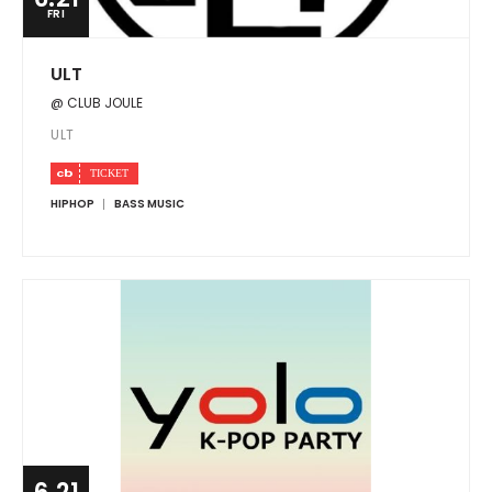
FRI
ULT
@ CLUB JOULE
ULT
HIPHOP
BASS MUSIC