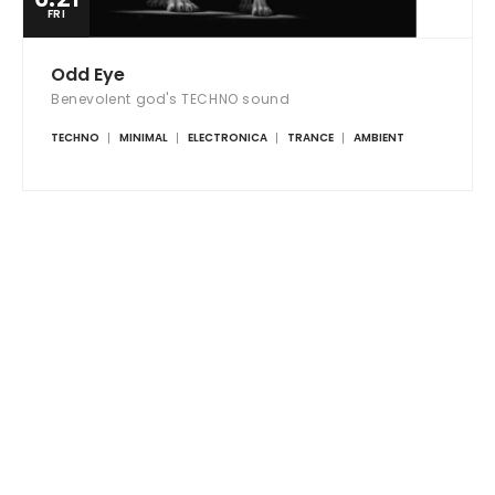
FRI
Odd Eye
Benevolent god's TECHNO sound
TECHNO
MINIMAL
ELECTRONICA
TRANCE
AMBIENT