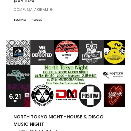
@ AZUMAYA
COMPUMA, AKIRAM EN
TECHNO
HOUSE
6.21
FRI
NORTH TOKYO NIGHT -HOUSE & DISCO
MUSIC NIGHT-