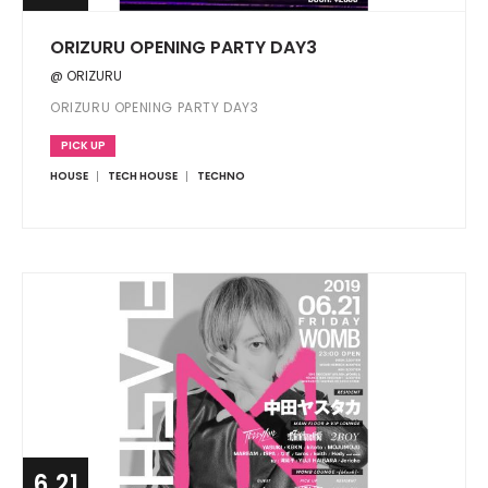
ORIZURU OPENING PARTY DAY3
@ ORIZURU
ORIZURU OPENING PARTY DAY3
PICK UP
HOUSE
TECH HOUSE
TECHNO
6.21