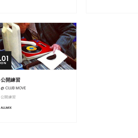
.01
MON
公開練習
@ CLUB MOVE
公開練習
ALLMIX