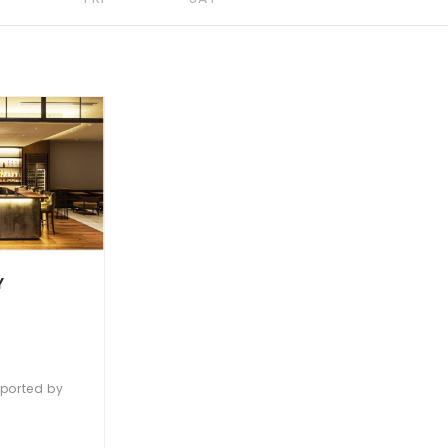
Y
ported by