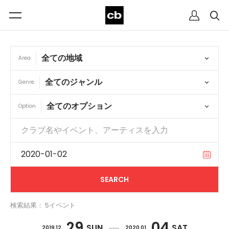
Area
Genre
Option
検索結果： 5イベント
29
04
SUN
SAT
2019 12
2020 01