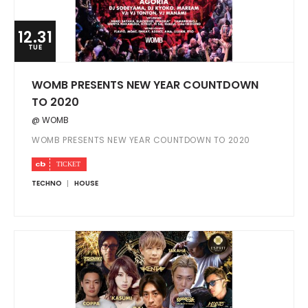
12.31
TUE
WOMB PRESENTS NEW YEAR COUNTDOWN
TO 2020
@ WOMB
WOMB PRESENTS NEW YEAR COUNTDOWN TO 2020
TECHNO
HOUSE