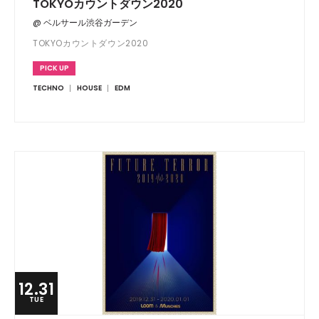
TOKYOカウントダウン2020
@ ベルサール渋谷ガーデン
TOKYOカウントダウン2020
PICK UP
TECHNO
HOUSE
EDM
12.31
TUE