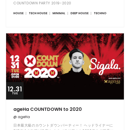
COUNTDOWN PARTY 2019-2020
HOUSE
TECH HOUSE
MINIMAL
DEEP HOUSE
TECHNO
12.31
TUE
ageHa COUNTDOWN to 2020
@ ageHa
日本最大級のカウントダウンパーティー！ ヘッドライナーに