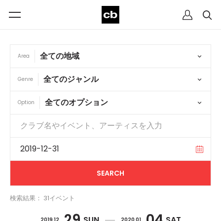
Area
Genre
Option
検索結果： 31イベント
29
04
SUN
SAT
2019 12
2020 01