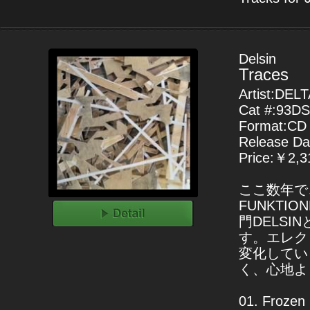
Delsin
Traces
Artist:DE
Cat #:93D
Format:CD
Release Da
Price:￥2,31
ここ数年で
FUNKT
門DELSI
す。エレク
変化してい
く、心地よく
01. Frozen