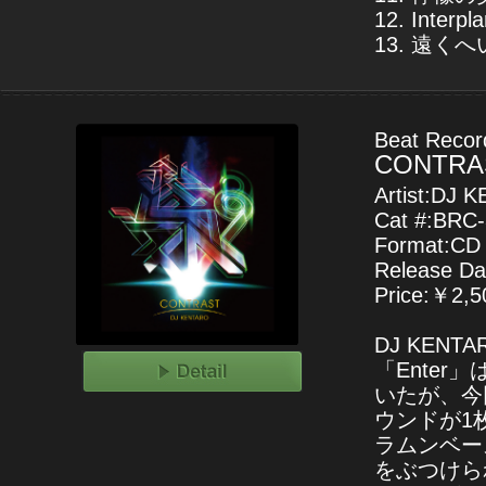
12. Interpl
13. 遠く
Beat Record
CONTRA
Artist:DJ
Cat #:BRC
Format:CD
Release Da
Price:￥2,50
DJ KEN
「Ente
いたが、今
ウンドが1
ラムンベー
をぶつけられた