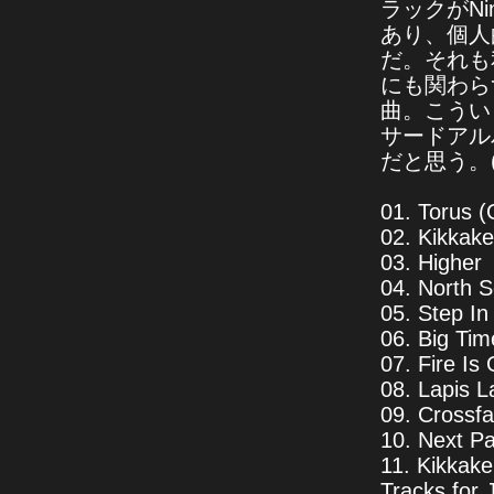
ラックがNi
あり、個人
だ。それも
にも関わら
曲。こうい
サードアル
だと思う。(y
01. Torus 
02. Kikkak
03. Higher
04. North S
05. Step In
06. Big Tim
07. Fire Is 
08. Lapis L
09. Crossfa
10. Next P
11. Kikkak
Tracks for 