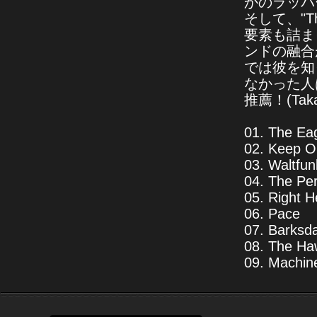
かのラッパ
そして、"Th
要素も詰ま
ンドの融合
では彼を知
なかった人
推薦！(Taka
01. The Ea
02. Keep O
03. Waltfun
04. The Pe
05. Right H
06. Pace
07. Barksd
08. The Ha
09. Machin