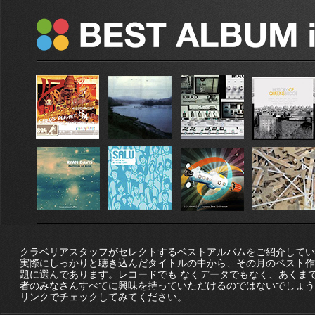
クラベリアスタッフがセレクトするベストアルバムをご紹介してい
実際にしっかりと聴き込んだタイトルの中から、その月のベスト作
題に選んであります。レコードでも なくデータでもなく、あくま
者のみなさんすべてに興味を持っていただけるのではないでしょう
リンクでチェックしてみてください。