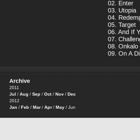
02. Enter
03. Utopia
04. Redemp
05. Target
06. And If
07. Challen
08. Onkalo
09. On A Di
Archive
2011
Jul
/
Aug
/
Sep
/
Oct
/
Nov
/
Dec
2012
Jan
/
Feb
/
Mar
/
Apr
/
May
/ Jun