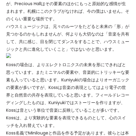
が、Precious Hallはその要素のほかにもっと原始的な感情が生
まれます。札幌にこのクラブがなければ、今の僕はいません。そ
のくらい重要な場所です。
ハウスミュージックは、元々のルーツをたどると未来の「形」が
見つかるのかもしれませんが、何よりも大切なのは「音楽を共有
して、共に感じ、目を閉じてダンスをすることで、ハウスミュー
ジックと共に進化していくこと」ではないかと思います。
Kossの場合は、よりエレクトロニクスの未来を形にできればと
思っています。またミニマルの要素や、音楽的にトリッキーな要
素も入っていると思います。Kuniyukiの場合はよりオーガニック
の要素が多いですが、Kossは音楽の表現としてはより電子の世
界と自然音の共存を表現していると思います。フィールドレコー
ディングしたものは、Kuniyukiではストーリーを作りますが、
Kossは音という単位で音楽に反映していることが多いです。
Kossは、より実験的な要素を表現できるものとして、心のスイ
ッチを入れ替えています。
Koss名義でMinilougeと作品を作る予定があります。彼らとは本