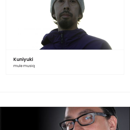
Kuniyuki
mule musiq