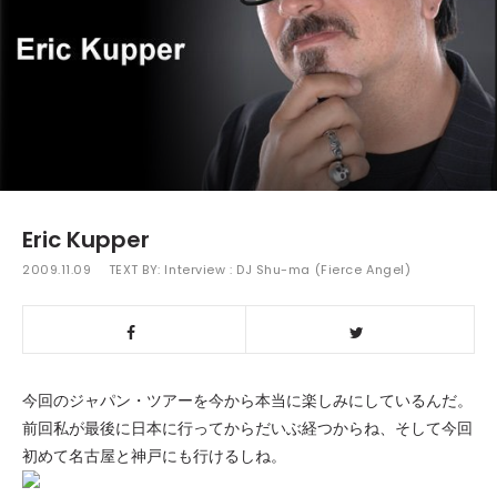
Eric Kupper
2009.11.09
TEXT BY:
Interview : DJ Shu-ma (Fierce Angel)
今回のジャパン・ツアーを今から本当に楽しみにしているんだ。
前回私が最後に日本に行ってからだいぶ経つからね、そして今回
初めて名古屋と神戸にも行けるしね。