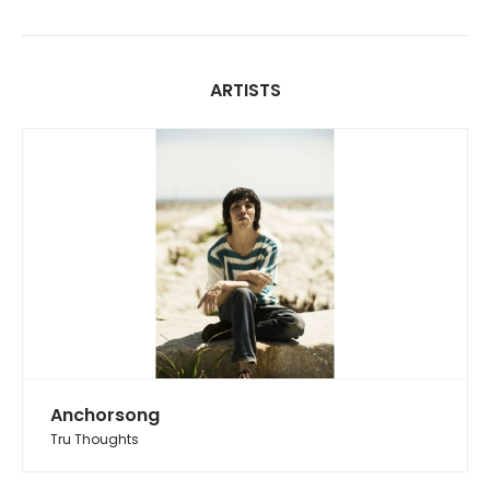
ARTISTS
Anchorsong
Tru Thoughts