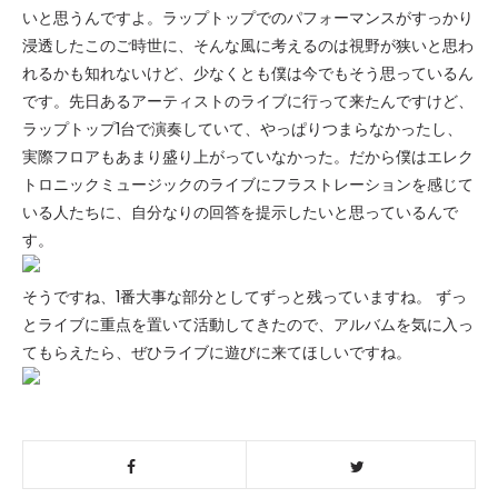
いと思うんですよ。ラップトップでのパフォーマンスがすっかり
浸透したこのご時世に、そんな風に考えるのは視野が狭いと思わ
れるかも知れないけど、少なくとも僕は今でもそう思っているん
です。先日あるアーティストのライブに行って来たんですけど、
ラップトップ1台で演奏していて、やっぱりつまらなかったし、
実際フロアもあまり盛り上がっていなかった。だから僕はエレク
トロニックミュージックのライブにフラストレーションを感じて
いる人たちに、自分なりの回答を提示したいと思っているんで
す。
そうですね、1番大事な部分としてずっと残っていますね。 ずっ
とライブに重点を置いて活動してきたので、アルバムを気に入っ
てもらえたら、ぜひライブに遊びに来てほしいですね。