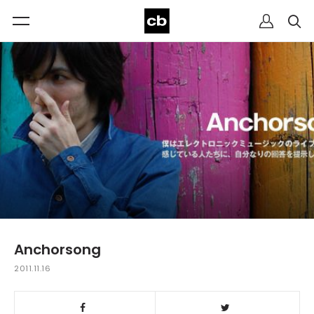
Anchorsong
2011.11.16