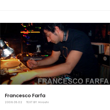
Francesco Farfa
2006.05.02
TEXT BY:
Hiroshi