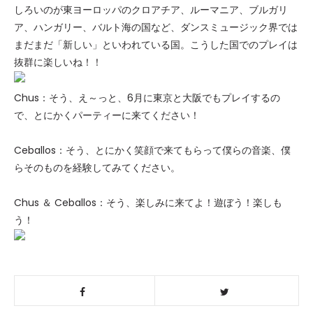
しろいのが東ヨーロッパのクロアチア、ルーマニア、ブルガリ
ア、ハンガリー、バルト海の国など、ダンスミュージック界では
まだまだ「新しい」といわれている国。こうした国でのプレイは
抜群に楽しいね！！
Chus：そう、え～っと、6月に東京と大阪でもプレイするの
で、とにかくパーティーに来てください！
Ceballos：そう、とにかく笑顔で来てもらって僕らの音楽、僕
らそのものを経験してみてください。
Chus ＆ Ceballos：そう、楽しみに来てよ！遊ぼう！楽しも
う！