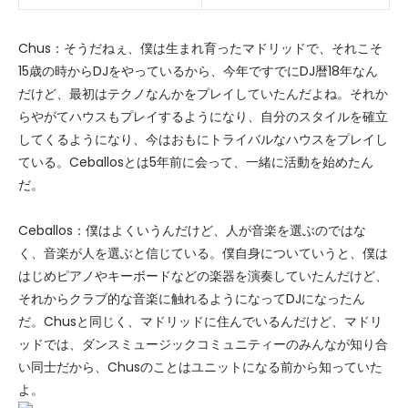
Chus：そうだねぇ、僕は生まれ育ったマドリッドで、それこそ
15歳の時からDJをやっているから、今年ですでにDJ暦18年なん
だけど、最初はテクノなんかをプレイしていたんだよね。それか
らやがてハウスもプレイするようになり、自分のスタイルを確立
してくるようになり、今はおもにトライバルなハウスをプレイし
ている。Ceballosとは5年前に会って、一緒に活動を始めたん
だ。
Ceballos：僕はよくいうんだけど、人が音楽を選ぶのではな
く、音楽が人を選ぶと信じている。僕自身についていうと、僕は
はじめピアノやキーボードなどの楽器を演奏していたんだけど、
それからクラブ的な音楽に触れるようになってDJになったん
だ。Chusと同じく、マドリッドに住んでいるんだけど、マドリ
ッドでは、ダンスミュージックコミュニティーのみんなが知り合
い同士だから、Chusのことはユニットになる前から知っていた
よ。