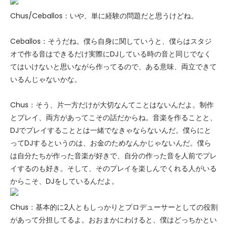
Chus/Ceballos：いや、単に経験の問題だと思うけどね。
Ceballos：そうだね。僕ら自身に関していうと、僕らはスタジ
オで作る音はできるだけ実際にDJしている時の音と同じでなく
てはいけないと思いながら作ってるので、ある意味、両立できて
いるんじゃないかな。
Chus：そう、片一方だけが大切なんてことはないんだよ。制作
とプレイ、両方があってこその話だからね。音楽を作ることと、
DJでプレイすることとは一緒でなきゃならないんだ。僕らにと
ってDJするというのは、お金のためなんかじゃないんだ。僕ら
は自分たちが作った音楽が好きで、自分の作った音を人前でプレ
イするのも好き。そして、そのプレイを楽しんでくれる人がいる
からこそ、DJをしているんだよ。
Chus：基本的に2人ともしっかりとプロデューサーとしての役割
があって分担してるよ。おおまかにわけると、僕はどっちかとい