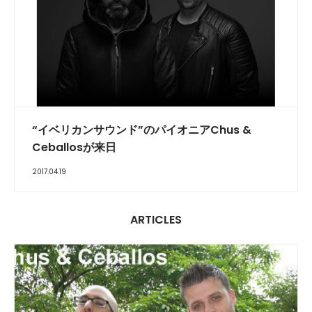
“イベリカンサウンド”のパイオニアChus &
Ceballosが来日
2017.04.19
ARTICLES