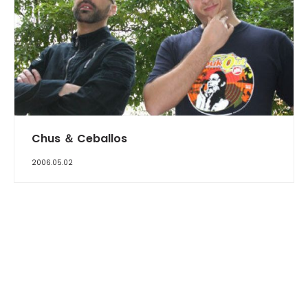
INTERVIEW
Chus ＆ Ceballos
2006.05.02