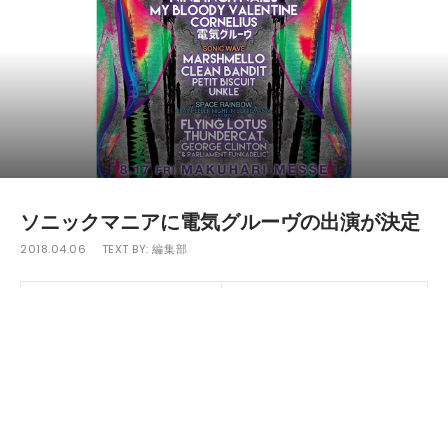
ソニックマニアに電気グルーヴの出演が決定
2018.04.06
TEXT BY:
編集部
8月17日（金）に幕張メッセで開催される
「SONICMANIA」に電気グルーヴの出演が決定。ステー
ジ別のラインナップも発表され電気グルーヴの出演する