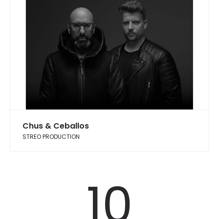
Chus & Ceballos
STREO PRODUCTION
10