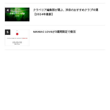
クラベリア編集部が選ぶ、渋谷のおすすめクラブ10選
4
【2024年最新】
MANIAC LOVEが3週間限定で復活
5