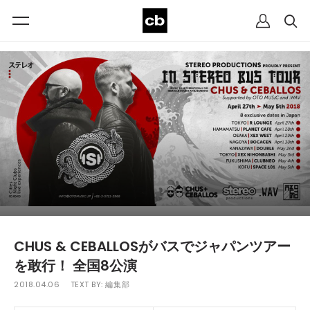
CHUS & CEBALLOSがバスでジャパンツアー
を敢行！ 全国8公演
2018.04.06
TEXT BY:
編集部