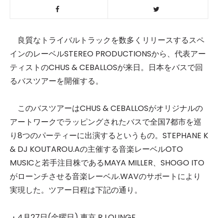
良質なトライバルトラックを数多くリリースするスペ
インのレーベルSTEREO PRODUCTIONSから、代表アー
ティストのCHUS & CEBALLOSが来日。日本をバスで回
るバスツアーを開催する。
このバスツアーはCHUS & CEBALLOSがオリジナルの
アートワークでラッピングされたバスで全国7都市を巡
り8つのパーティーに出演するというもの。STEPHANE K
& DJ KOUTAROU.Aの主催する音楽レーベルOTO
MUSICと若手注目株であるMAYA MILLER、SHOGO ITO
がローンチさせる音楽レーベル.WAVのサポートにより
実現した。ツアー日程は下記の通り。
・4月27日(金曜日) 東京 R LOUNGE